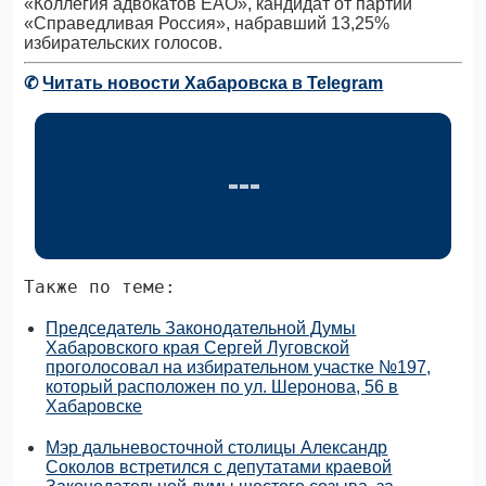
«Коллегия адвокатов ЕАО», кандидат от партии
«Справедливая Россия», набравший 13,25%
избирательских голосов.
✆
Читать новости Хабаровска в Telegram
Также по теме:
Председатель Законодательной Думы
Хабаровского края Сергей Луговской
проголосовал на избирательном участке №197,
который расположен по ул. Шеронова, 56 в
Хабаровске
Мэр дальневосточной столицы Александр
Соколов встретился с депутатами краевой