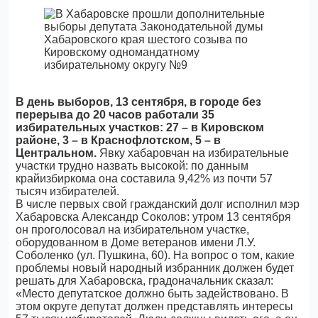
В день выборов, 13 сентября, в городе без
перерыва до 20 часов работали 35
избирательных участков: 27 – в Кировском
районе, 3 – в Краснофлотском, 5 – в
Центральном.
Явку хабаровчан на избирательные
участки трудно назвать высокой: по данным
крайизбиркома она составила 9,42% из почти 57
тысяч избирателей.
В числе первых свой гражданский долг исполнил мэр
Хабаровска Александр Соколов: утром 13 сентября
он проголосовал на избирательном участке,
оборудованном в Доме ветеранов имени Л.У.
Соболенко (ул. Пушкина, 60). На вопрос о том, какие
проблемы новый народный избранник должен будет
решать для Хабаровска, градоначальник сказал:
«Место депутатское должно быть задействовано. В
этом округе депутат должен представлять интересы