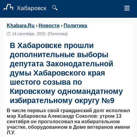
≡
Хабаровск
🔍
Khabara.Ru
›
Новости
›
Политика
🕛
14 сентября, 2015.
(Политика)
В Хабаровске прошли
дополнительные выборы
депутата Законодательной
думы Хабаровского края
шестого созыва по
Кировскому одномандатному
избирательному округу №9
В числе первых свой гражданский долг исполнил
мэр Хабаровска Александр Соколов: утром 13
сентября он проголосовал на избирательном
участке, оборудованном в Доме ветеранов имени
Л.У.