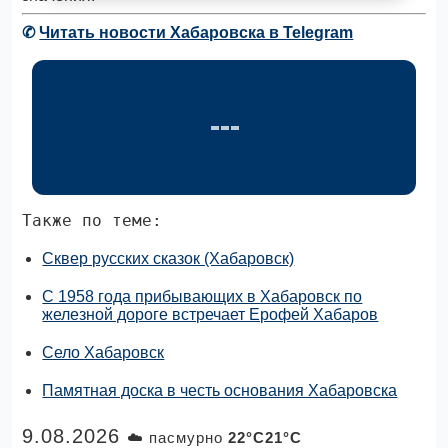
✆
Читать новости Хабаровска в Telegram
Также по теме:
Сквер русских сказок (Хабаровск)
С 1958 года прибывающих в Хабаровск по
железной дороге встречает Ерофей Хабаров
Село Хабаровск
Памятная доска в честь основания Хабаровска
9.08.2026
☁️ пасмурно
22°C21°C