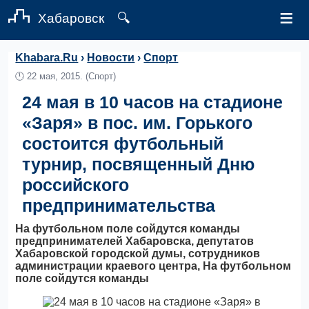
≡
Хабаровск
🔍
Khabara.Ru
›
Новости
›
Спорт
🕛
22 мая, 2015.
(Спорт)
24 мая в 10 часов на стадионе
«Заря» в пос. им. Горького
состоится футбольный
турнир, посвященный Дню
российского
предпринимательства
На футбольном поле сойдутся команды
предпринимателей Хабаровска, депутатов
Хабаровской городской думы, сотрудников
администрации краевого центра, На футбольном
поле сойдутся команды