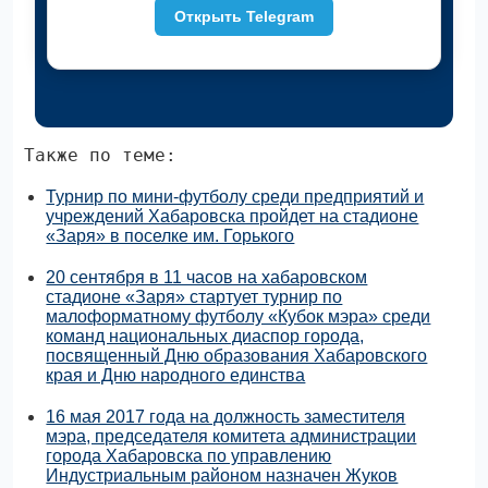
Открыть Telegram
Также по теме:
Турнир по мини-футболу среди предприятий и
учреждений Хабаровска пройдет на стадионе
«Заря» в поселке им. Горького
20 сентября в 11 часов на хабаровском
стадионе «Заря» стартует турнир по
малоформатному футболу «Кубок мэра» среди
команд национальных диаспор города,
посвященный Дню образования Хабаровского
края и Дню народного единства
16 мая 2017 года на должность заместителя
мэра, председателя комитета администрации
города Хабаровска по управлению
Индустриальным районом назначен Жуков