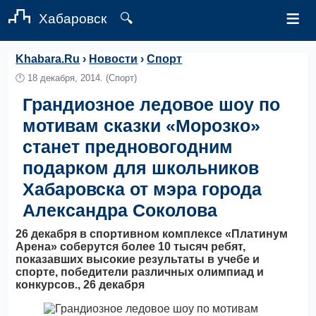
≡
Хабаровск
🔍
Khabara.Ru
›
Новости
›
Спорт
🕛
18 декабря, 2014.
(Спорт)
Грандиозное ледовое шоу по
мотивам сказки «Морозко»
станет предновогодним
подарком для школьников
Хабаровска от мэра города
Александра Соколова
26 декабря в спортивном комплексе «Платинум
Арена» соберутся более 10 тысяч ребят,
показавших высокие результаты в учебе и
спорте, победители различных олимпиад и
конкурсов., 26 декабря