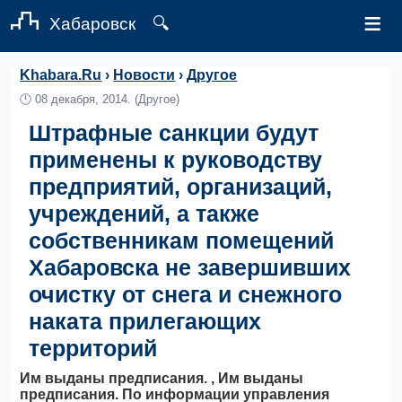
≡
Хабаровск
🔍
Khabara.Ru
›
Новости
›
Другое
🕛
08 декабря, 2014.
(Другое)
Штрафные санкции будут
применены к руководству
предприятий, организаций,
учреждений, а также
собственникам помещений
Хабаровска не завершивших
очистку от снега и снежного
наката прилегающих
территорий
Им выданы предписания. , Им выданы
предписания. По информации управления