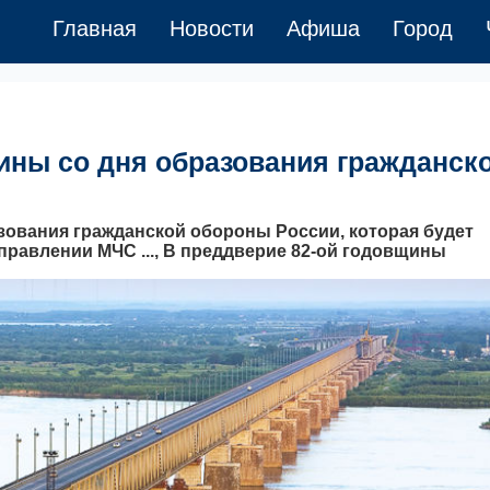
Главная
Новости
Афиша
Город
ины со дня образования гражданск
зования гражданской обороны России, которая будет
управлении МЧС ..., В преддверие 82-ой годовщины