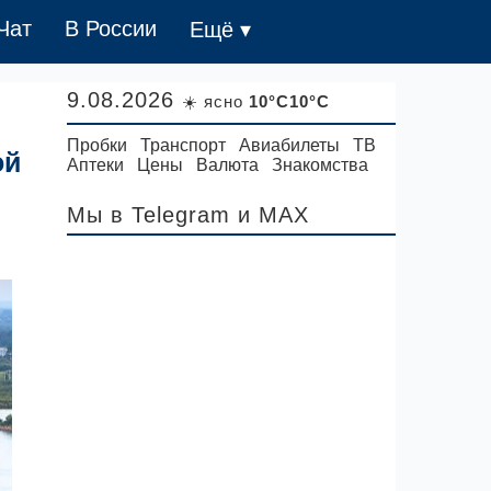
Чат
В России
Ещё ▾
9.08.2026
☀️ ясно
10°C10°C
Пробки
Транспорт
Авиабилеты
ТВ
ой
Аптеки
Цены
Валюта
Знакомства
Мы в Telegram
и MAX