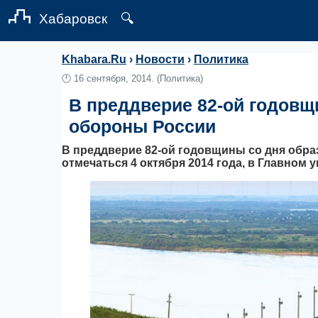
Хабаровск
🔍
Khabara.Ru
›
Новости
›
Политика
🕛
16 сентября, 2014.
(Политика)
В преддверие 82-ой годовщ
обороны России
В преддверие 82-ой годовщины со дня обра
отмечаться 4 октября 2014 года, в Главном 