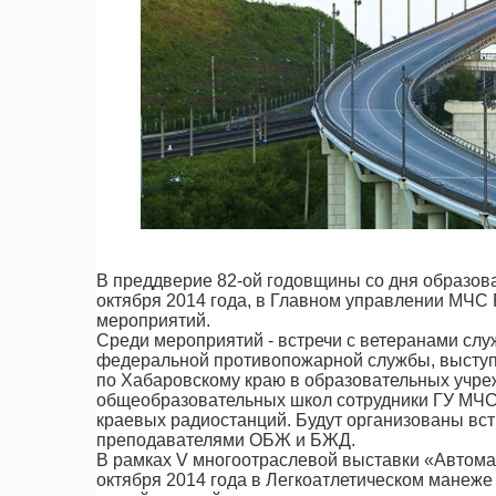
В преддверие 82-ой годовщины со дня образова
октября 2014 года, в Главном управлении МЧС
мероприятий.
Среди мероприятий - встречи с ветеранами слу
федеральной противопожарной службы, выступ
по Хабаровскому краю в образовательных учре
общеобразовательных школ сотрудники ГУ МЧС 
краевых радиостанций. Будут организованы вст
преподавателями ОБЖ и БЖД.
В рамках V многоотраслевой выставки «Автомати
октября 2014 года в Легкоатлетическом манеже