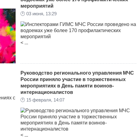
мероприятий
🕛
03 июня, 13:29
< ...
Руководство регионального управления МЧС
России приняло участие в торжественных
мероприятиях в День памяти воинов-
интернационалистов
, что
дет
🕛
15 февраля, 14:07
< ...