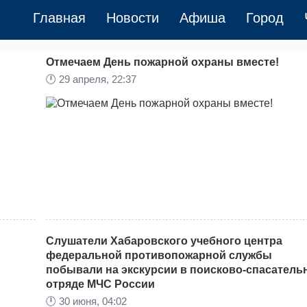
Главная
Новости
Афиша
Город
Отмечаем День пожарной охраны вместе!
🕛
29 апреля, 22:37
Слушатели Хабаровского учебного центра
федеральной противопожарной службы
побывали на экскурсии в поисково-спасатель
отряде МЧС России
🕛
30 июня, 04:02