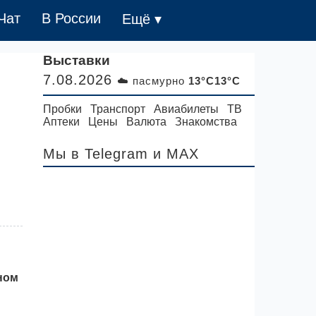
Чат
В России
Ещё ▾
Выставки
7.08.2026
☁️ пасмурно
13°C13°C
Пробки
Транспорт
Авиабилеты
ТВ
Аптеки
Цены
Валюта
Знакомства
Мы в Telegram
и MAX
ном