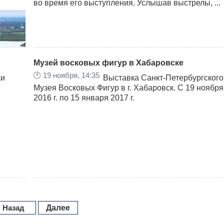
во время его выступления. Услышав выстрелы, ...
Музей восковых фигур в Хабаровске
🕛
19 ноября, 14:35
ки
Выставка Санкт-Петербургского
Музея Восковых Фигур в г. Хабаровск. С 19 ноября
2016 г. по 15 января 2017 г.
и
мир
льных
овета
Назад
Далее