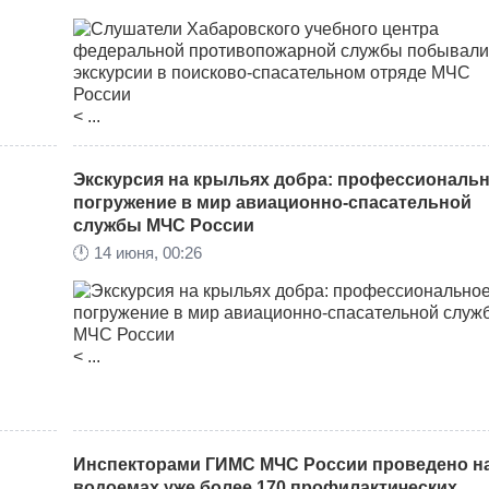
< ...
Экскурсия на крыльях добра: профессиональ
погружение в мир авиационно-спасательной
службы МЧС России
🕛
14 июня, 00:26
< ...
Инспекторами ГИМС МЧС России проведено н
водоемах уже более 170 профилактических