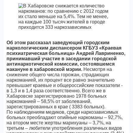
Об этом рассказал заведующий городским
наркологическим диспансером КГБУЗ «Краевая
психиатрическая больница» Андрей Лавриненко,
принимавший участие в заседании городской
антинаркотической комиссии, состоявшемся
накануне в хабаровской мэрии.
Несмотря на
снижение общего числа горожан, страдающих
наркоманией, их процент все равно значительно
превышает краевые и общероссийские показатели -
в 1,3 и в 1,4 раза соответственно. Всего же в
Хабаровске зарегистрировано 1978 больных
наркоманией – 58,5% от заболеваний,
зарегистрированных в крае ( 3383 больных).
По наблюдениям медиков, среди наркозависимых
больных преобладают опийные наркоманы – 92,7%,
на втором месте жертвы марихуаны – 3,7%, на
третьем – любители употребления различных видов