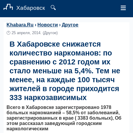
≡
Хабаровск
🔍
Khabara.Ru
›
Новости
›
Другое
🕛
25 апреля, 2014.
(Другое)
В Хабаровске снижается
количество наркоманов: по
сравнению с 2012 годом их
стало меньше на 5,4%. Тем не
менее, на каждые 100 тысяч
жителей в городе приходится
333 наркозависимых
Всего в Хабаровске зарегистрировано 1978
больных наркоманией – 58,5% от заболеваний,
зарегистрированных в крае ( 3383 больных), Об
этом рассказал заведующий городским
наркологическим