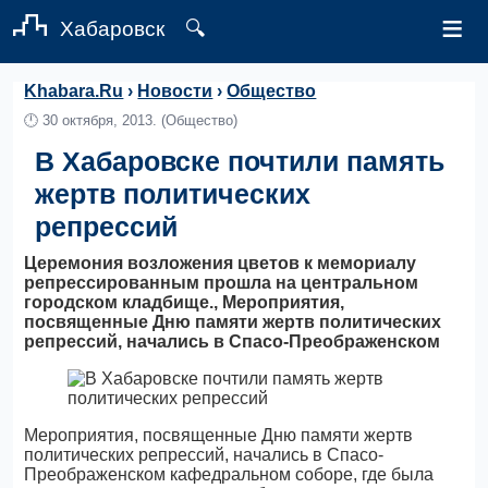
≡
Хабаровск
🔍
Khabara.Ru
›
Новости
›
Общество
🕛
30 октября, 2013.
(Общество)
В Хабаровске почтили память
жертв политических
репрессий
Церемония возложения цветов к мемориалу
репрессированным прошла на центральном
городском кладбище., Мероприятия,
посвященные Дню памяти жертв политических
репрессий, начались в Спасо-Преображенском
Мероприятия, посвященные Дню памяти жертв
политических репрессий, начались в Спасо-
Преображенском кафедральном соборе, где была