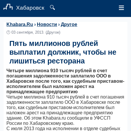
≡
Хабаровск
🔍
Khabara.Ru
›
Новости
›
Другое
🕛
03 сентября, 2013.
(Другое)
Пять миллионов рублей
выплатил должник, чтобы не
лишиться ресторана
Четыре миллиона 910 тысяч рублей в счет
погашения задолженности заплатило ООО в
Хабаровске после того, как судебным приставом-
исполнителем был наложен арест на
принадлежащее предприятию
Четыре миллиона 910 тысяч рублей в счет погашения
задолженности заплатило ООО в Хабаровске после
того, как судебным приставом-исполнителем был
наложен арест на принадлежащее предприятию
здание. Об этом Khabara.ru сообщили в УФССП
России по Хабаровскому краю.
С июля 2013 года на исполнении в отделе судебных