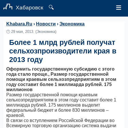
≡
Хабаровск
🔍
Khabara.Ru
›
Новости
›
Экономика
🕛
29 мая, 2013.
(Экономика)
Более 1 млрд рублей получат
сельхозпроизводители края в
2013 году
Оформить государственную субсидию с этого
года стало проще., Размер государственной
помощи краевым сельхозпредприятиям в этом
году составит более 1 миллиарда рублей. 175
миллионов
Размер государственной помощи краевым
сельхозпредприятиям в этом году составит более 1
миллиарда рублей. 175 миллионов выделит
федеральный бюджет и более 830 миллионов –
краевой.
В связи со вступлением Российской Федерации во
Всемирную торговую организацию система выдачи