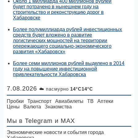
Около 1 миллиарда 400 миллионов рублей
будет потрачено в нынешнем году на
строительство и реконструкцию дорог в
Хабаровске
Более полумиллиарда рублей инвестиционных
средств будет вложено в развитие
логистических мощностей на территории
опережающего социально-экономического
развития «Хабаровск»
Более семи миллионов рублей выделено в 2014
году на повышение инвестиционной
привлекательности Хабаровска
7.08.2026
☁️ пасмурно
14°C14°C
Пробки
Транспорт
Авиабилеты
ТВ
Аптеки
Цены
Валюта
Знакомства
Мы в Telegram
и MAX
Экономические новости и события города
Хабаровска.