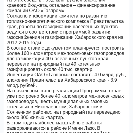
краевого бюджета, остальное – финансирование
компании ОАО «Газпром».
Согласно информации комитета по развитию
топливно-энергетического комплекса Правительства
края, работы по газификации населенных пунктов
ведутся в соответствии с программой развития
газоснабжения и газификации Хабаровского края на
2012-2015 годы.
В соответствии с документом планируется построить
более 160 километров межпоселковых газопроводов,
для газификации 40 населенных пунктов края,
перевезти на природный газ 49 котельных,
газифицировать около 40 тыс. квартир.
Инвестиции ОАО «Газпром» составят - 4,0 млрд. руб.,
вложения Правительства Хабаровского края - 3,9
млрд. рублей.
На начальном этапе реализации Программы в крае
уже построено более 40 километров межпоселковых
газопроводов, шесть муниципальных газовых
котельных в Николаевском, Хабаровском и
Солнечном районах, на природный газ переведено
около 800 жилых квартир.
В этом году наиболее масштабные работы
разворачиваются в районе Имени Лазо. В