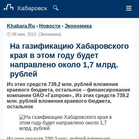
≡
Хабаровск
🔍
Khabara.Ru
›
Новости
›
Экономика
🕛
08 мая, 2013.
(Экономика)
На газификацию Хабаровского
края в этом году будет
направлено около 1,7 млрд.
рублей
Из этих средств 739,2 млн. рублей вложения
краевого бюджета, остальное – финансирование
компании ОАО «Газпром»., Из этих средств 739,2
млн. рублей вложения краевого бюджета,
остальное
Из этих средств 739,2 млн. рублей вложения