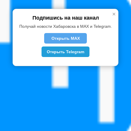
✕
Подпишись на наш канал
Получай новости Хабаровска в MAX и Telegram.
Открыть MAX
Открыть Telegram