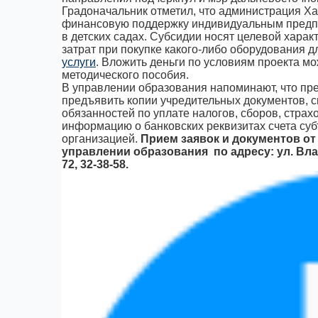
Градоначальник отметил, что администрация Ха
финансовую поддержку индивидуальным предпр
в детских садах. Субсидии носят целевой хара
затрат при покупке какого-либо оборудования 
услуги
. Вложить деньги по условиям проекта мо
методического пособия.
В управлении образования напоминают, что пр
предъявить копии учредительных документов, с
обязанностей по уплате налогов, сборов, страх
информацию о банковских реквизитах счета су
организацией.
Прием заявок и документов о
управлении образования по адресу: ул. Влад
72, 32-38-58.