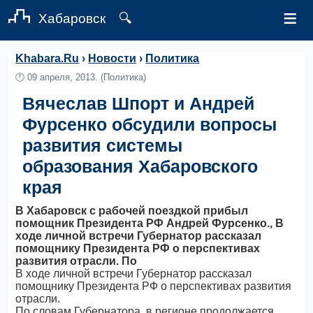
≡
Хабаровск
🔍
Khabara.Ru
›
Новости
›
Политика
🕛
09 апреля, 2013.
(Политика)
Вячеслав Шпорт и Андрей
Фурсенко обсудили вопросы
развития системы
образования Хабаровского
края
В Хабаровск с рабочей поездкой прибыл
помощник Президента РФ Андрей Фурсенко., В
ходе личной встречи Губернатор рассказал
помощнику Президента РФ о перспективах
развития отрасли. По
В ходе личной встречи Губернатор рассказал
помощнику Президента РФ о перспективах развития
отрасли.
По словам Губернатора, в регионе продолжается