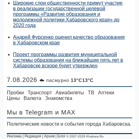
Широкие слои общественности примут участие
в реализации государственной целевой
программы «Развитие образования и
молодежной политики Хабаровского края» до
2020 года
Андрей Фурсенко оценил качество образования
в Хабаровском крае
Проект программы развития муниципальной
системы образования на ближайшие пять лет в
Хабаровске вскоре будет утвержден
7.08.2026
☁️ пасмурно
13°C13°C
Пробки
Транспорт
Авиабилеты
ТВ
Аптеки
Цены
Валюта
Знакомства
Мы в Telegram
и MAX
Политические новости и события города Хабаровска.
Реклама
|
Редакция
|
Архив
|
Блог
© 2007-2026 Khabara.Ru