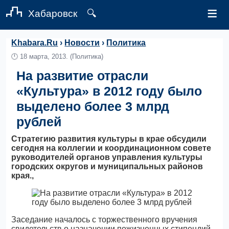
≡
Хабаровск
🔍
Khabara.Ru
›
Новости
›
Политика
🕛
18 марта, 2013.
(Политика)
На развитие отрасли
«Культура» в 2012 году было
выделено более 3 млрд
рублей
Стратегию развития культуры в крае обсудили
сегодня на коллегии и координационном совете
руководителей органов управления культуры
городских округов и муниципальных районов
края.,
Заседание началось с торжественного вручения
свидетельств о назначении пожизненных стипендий