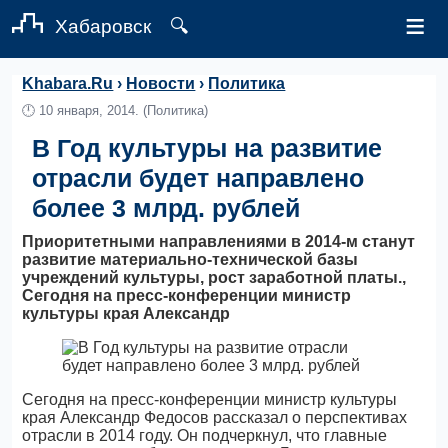
≡
Хабаровск
🔍
Khabara.Ru
›
Новости
›
Политика
🕛
10 января, 2014.
(Политика)
В Год культуры на развитие
отрасли будет направлено
более 3 млрд. рублей
Приоритетными направлениями в 2014-м станут
развитие материально-технической базы
учреждений культуры, рост заработной платы.,
Сегодня на пресс-конференции министр
культуры края Александр
Сегодня на пресс-конференции министр культуры
края Александр Федосов рассказал о перспективах
отрасли в 2014 году. Он подчеркнул, что главные