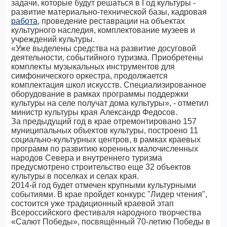
задачи, которые будут решаться в Год культуры -
развитие материально-технической базы, кадровая
работа
, проведение реставрации на объектах
культурного наследия, комплектование музеев и
учреждений культуры.
«Уже выделены средства на развитие досуговой
деятельности, событийного туризма. Приобретены
комплекты музыкальных инструментов для
симфонического оркестра, продолжается
комплектация школ искусств. Специализированное
оборудование в рамках программы поддержки
культуры на селе получат дома культуры», - отметил
министр культуры края Александр Федосов.
За предыдущий год в крае отремонтировано 157
муниципальных объектов культуры, построено 11
социально-культурных центров, в рамках краевых
программ по развитию коренных малочисленных
народов Севера и внутреннего туризма
предусмотрено строительство еще 32 объектов
культуры в поселках и селах края.
2014-й год будет отмечен крупными культурными
событиями. В крае пройдет конкурс "Лидер чтения",
состоится уже традиционный краевой этап
Всероссийского фестиваля народного творчества
«Салют Победы», посвящённый 70-летию Победы в