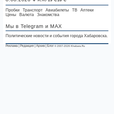
Пробки
Транспорт
Авиабилеты
ТВ
Аптеки
Цены
Валюта
Знакомства
Мы в Telegram
и MAX
Политические новости и события города Хабаровска.
Реклама
|
Редакция
|
Архив
|
Блог
© 2007-2026 Khabara.Ru