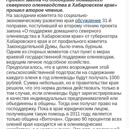
северного оленеводства в Хабаровском крае»
прошел второе чтение.
На заседании комитета по социально-
экономическому развитию края
обсуждение
31-й
поправки, поступившей ко второму чтению проекта
закона «О поддержке домашнего северного
оленеводства в Хабаровском крае» от губернатора
Хабаровского края и от профильного комитета
Законодательной Думы, было очень бурным.
Одним из спорных моментов стал пункт о мерах
краевой государственной поддержки оленеводам,
ведущим личное подсобное хозяйство.
Предполагалось, что в целях возрождения этой
сельскохозяйственной подотрасли на содержание
каждого оленя в год оленеводы будут получать 1000
рублей. Сумма небольшая, но в правительстве края
решили, что это норма должна действовать только в
том случае, если оленеводы будут зарегистрированы
в качестве индивидуальных предпринимателей или
объединены в общины. Тогда они получат право на
господдержку. Пока в крае юридическим лицом,
получившим такую помощь в 2011 году, является
только община «Виточан». Однако 90 процентов всех
оленей края находятся не в оленеводческих