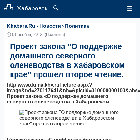
≡
Хабаровск
🔍
Khabara.Ru
›
Новости
›
Политика
🕛
01 ноября, 2012.
(Политика)
Проект закона "О поддержке
домашнего северного
оленеводства в Хабаровском
крае" прошел второе чтение.
http:www.duma.khv.ruPicture.aspx?
image&nd=270117641&nh=&pictid=010000000100&abs
Проект закона «О поддержке домашнего
северного оленеводства в Хабаровском
Проект закона «О поддержке домашнего