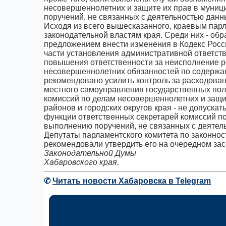
несовершеннолетних и защите их прав в муниц
поручений, не связанных с деятельностью данн
Исходя из всего вышесказанного, краевым пар
законодательной властям края. Среди них - об
предложением внести изменения в Кодекс Рос
части установления административной ответств
повышения ответственности за неисполнение 
несовершеннолетних обязанностей по содержа
рекомендовано усилить контроль за расходова
местного самоуправления государственных пол
комиссий по делам несовершеннолетних и защи
районов и городских округов края - не допус
функции ответственных секретарей комиссий по
выполнению поручений, не связанных с деятель
Депутаты парламентского комитета по законнос
рекомендовали утвердить его на очередном за
Законодательной Думы
Хабаровского края.
✆
Читать новости Хабаровска в Telegram