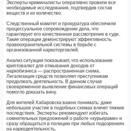
Эксперты-криминалисты оперативно провели все
необходимые исследования, подтвердив состав
веществ и их количество.
Следственный комитет и прокуратура обеспечили
процессуальное сопровождение дела, что
гарантирует его качественное рассмотрение в суде.
Такие операции демонстрируют эффективность
правоохранительной системы в борьбе с
организованной наркоторговлей.
Анализ ситуации показывает, что использование
криптовалют для отмывания доходов от
наркобизнеса — распространенная схема.
Легализация средств позволяет преступникам
продолжать деятельность. В данном случае
своевременное выявление финансовых операций
помогло доказать вину.
Для жителей Хабаровска важно понимать: даже
небольшое участие в подобных схемах влечет тяжкие
последствия. Эксперты рекомендуют избегать
сомнительных предложений о работе «курьерами» и
сразу обращаться в полицию при любых подозрениях
на наркодеятельность.