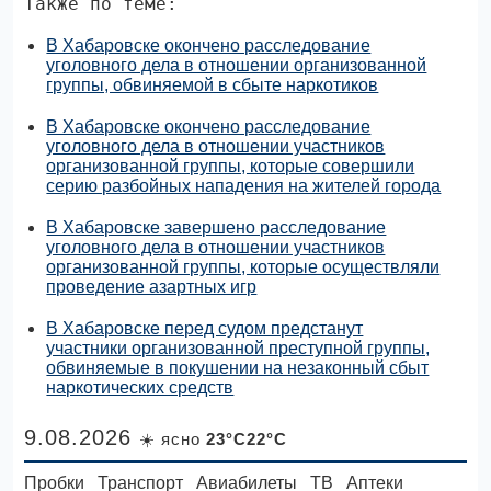
Также по теме:
В Хабаровске окончено расследование
уголовного дела в отношении организованной
группы, обвиняемой в сбыте наркотиков
В Хабаровске окончено расследование
уголовного дела в отношении участников
организованной группы, которые совершили
серию разбойных нападения на жителей города
В Хабаровске завершено расследование
уголовного дела в отношении участников
организованной группы, которые осуществляли
проведение азартных игр
В Хабаровске перед судом предстанут
участники организованной преступной группы,
обвиняемые в покушении на незаконный сбыт
наркотических средств
9.08.2026
☀️ ясно
23°C22°C
Пробки
Транспорт
Авиабилеты
ТВ
Аптеки