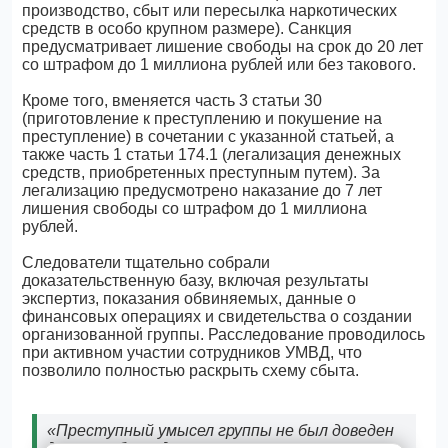
производство, сбыт или пересылка наркотических
средств в особо крупном размере). Санкция
предусматривает лишение свободы на срок до 20 лет
со штрафом до 1 миллиона рублей или без такового.
Кроме того, вменяется часть 3 статьи 30
(приготовление к преступлению и покушение на
преступление) в сочетании с указанной статьей, а
также часть 1 статьи 174.1 (легализация денежных
средств, приобретенных преступным путем). За
легализацию предусмотрено наказание до 7 лет
лишения свободы со штрафом до 1 миллиона
рублей.
Следователи тщательно собрали
доказательственную базу, включая результаты
экспертиз, показания обвиняемых, данные о
финансовых операциях и свидетельства о создании
организованной группы. Расследование проводилось
при активном участии сотрудников УМВД, что
позволило полностью раскрыть схему сбыта.
«Преступный умысел группы не был доведен