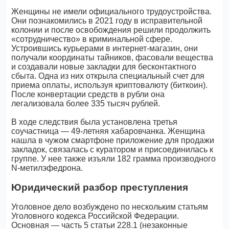
Женщины не имели официального трудоустройства.
Они познакомились в 2021 году в исправительной
колонии и после освобождения решили продолжить
«сотрудничество» в криминальной сфере.
Устроившись курьерами в интернет-магазин, они
получали координаты тайников, фасовали вещества
и создавали новые закладки для бесконтактного
сбыта. Одна из них открыла специальный счет для
приема оплаты, используя криптовалюту (биткоин).
После конвертации средств в рубли она
легализовала более 335 тысяч рублей.
В ходе следствия была установлена третья
соучастница — 49-летняя хабаровчанка. Женщина
нашла в чужом смартфоне приложение для продажи
закладок, связалась с куратором и присоединилась к
группе. У нее также изъяли 182 грамма производного
N-метилэфедрона.
Юридический разбор преступления
Уголовное дело возбуждено по нескольким статьям
Уголовного кодекса Российской Федерации.
Основная — часть 5 статьи 228.1 (незаконные