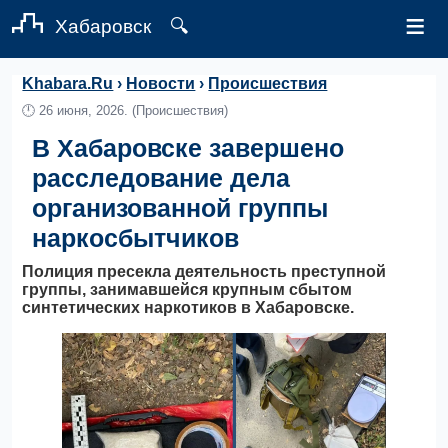
≡
Хабаровск
🔍
Khabara.Ru
›
Новости
›
Происшествия
🕛
26 июня, 2026.
(Происшествия)
В Хабаровске завершено
расследование дела
организованной группы
наркосбытчиков
Полиция пресекла деятельность преступной
группы, занимавшейся крупным сбытом
синтетических наркотиков в Хабаровске.