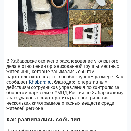
В Хабаровске окончено расследование уголовного
дела в отношении организованной группы местных
жительниц, которые занимались сбытом
наркотических средств в особо крупном размере. Как
сообщает
Khabara.ru
, благодаря оперативным
действиям сотрудников управления по контролю за
оборотом наркотиков УМВД России по Хабаровскому
краю удалось предотвратить распространение
нескольких килограммов опасных веществ среди
жителей региона.
Как развивались события
В сентябре прошлого года в поле зрения