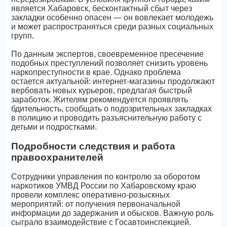
является Хабаровск, бесконтактный сбыт через
закладки особенно опасен — он вовлекает молодежь
и может распространяться среди разных социальных
групп.
По данным экспертов, своевременное пресечение
подобных преступлений позволяет снизить уровень
наркопреступности в крае. Однако проблема
остается актуальной: интернет-магазины продолжают
вербовать новых курьеров, предлагая быстрый
заработок. Жителям рекомендуется проявлять
бдительность, сообщать о подозрительных закладках
в полицию и проводить разъяснительную работу с
детьми и подростками.
Подробности следствия и работа
правоохранителей
Сотрудники управления по контролю за оборотом
наркотиков УМВД России по Хабаровскому краю
провели комплекс оперативно-розыскных
мероприятий: от получения первоначальной
информации до задержания и обысков. Важную роль
сыграло взаимодействие с Госавтоинспекцией.