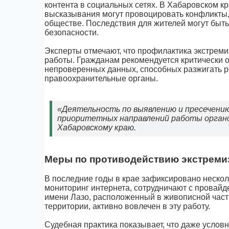
контента в социальных сетях. В Хабаровском к
высказывания могут провоцировать конфликты,
обществе. Последствия для жителей могут быть
безопасности.
Эксперты отмечают, что профилактика экстремиз
работы. Гражданам рекомендуется критически о
непроверенных данных, способных разжигать р
правоохранительные органы.
«Деятельность по выявлению и пресечению
приоритетных направлений работы органо
Хабаровскому краю.
Меры по противодействию экстреми
В последние годы в крае зафиксировано неско
мониторинг интернета, сотрудничают с провайд
имени Лазо, расположенный в живописной части
территории, активно вовлечен в эту работу.
Судебная практика показывает, что даже усло