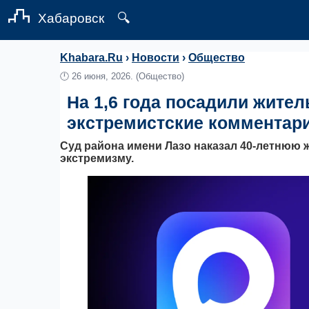
Хабаровск
🔍
Khabara.Ru
›
Новости
›
Общество
🕛
26 июня, 2026.
(Общество)
На 1,6 года посадили жител
экстремистские комментари
Суд района имени Лазо наказал 40-летнюю
экстремизму.