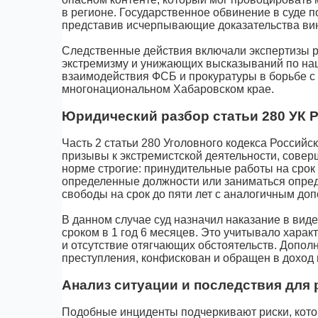
в регионе. Государственное обвинение в суде 
представив исчерпывающие доказательства ви
Следственные действия включали экспертизы 
экстремизму и унижающих высказываний по на
взаимодействия ФСБ и прокуратуры в борьбе с
многонациональном Хабаровском крае.
Юридический разбор статьи 280 УК 
Часть 2 статьи 280 Уголовного кодекса Россий
призывы к экстремистской деятельности, сове
норме строгие: принудительные работы на срок
определенные должности или заниматься опреде
свободы на срок до пяти лет с аналогичным до
В данном случае суд назначил наказание в вид
сроком в 1 год 6 месяцев. Это учитывало харак
и отсутствие отягчающих обстоятельств. Допо
преступления, конфискован и обращен в доход 
Анализ ситуации и последствия для 
Подобные инциденты подчеркивают риски, кото