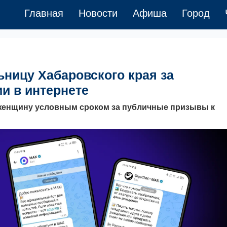
Главная
Новости
Афиша
Город
ьницу Хабаровского края за
и в интернете
 женщину условным сроком за публичные призывы к