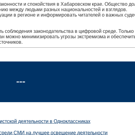
аконности и спокойствия в Хабаровском крае. Общество д
онию между людьми разных национальностей и взглядов.
туации в регионе и информировать читателей о важных суд
ь соблюдения законодательства в цифровой среде. Только
ан можно минимизировать угрозы экстремизма и обеспечит
сточников.
истской деятельности в Одноклассниках
 среди СМИ на лучшее освещение деятельности