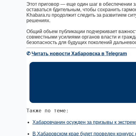
Этот приговор — еще один шаг в обеспечении з
оставаться бдительным, чтобы сохранить гарм
Khabara.ru продолжит следить за развитием си
решениях.
Общий объем публикации подчеркивает важност
совместными усилиями органов власти и гражд
безопасность для будущих поколений дальнево
✆
Читать новости Хабаровска в Telegram
Также по теме:
Хабаровчанин осужден за призывы к экстрем
В Хабаровском крае будет проведен конкурс