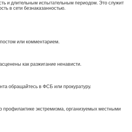
ость и длительным испытательным периодом. Это служит
сть в сети безнаказанностью.
постом или комментарием.
асценены как разжигание ненависти.
ента обращайтесь в ФСБ или прокуратуру.
по профилактике экстремизма, организуемых местными