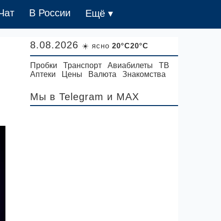
Чат
В России
Ещё ▾
8.08.2026
☀️ ясно
20°C20°C
Пробки
Транспорт
Авиабилеты
ТВ
Аптеки
Цены
Валюта
Знакомства
Мы в Telegram
и MAX