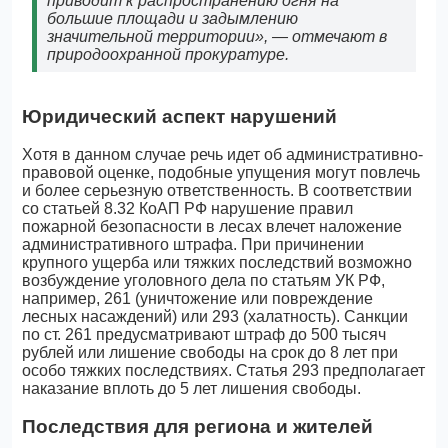
приводит к распространению огня на
большие площади и задымлению
значительной территории», — отмечают в
природоохранной прокуратуре.
Юридический аспект нарушений
Хотя в данном случае речь идет об административно-
правовой оценке, подобные упущения могут повлечь
и более серьезную ответственность. В соответствии
со статьей 8.32 КоАП РФ нарушение правил
пожарной безопасности в лесах влечет наложение
административного штрафа. При причинении
крупного ущерба или тяжких последствий возможно
возбуждение уголовного дела по статьям УК РФ,
например, 261 (уничтожение или повреждение
лесных насаждений) или 293 (халатность). Санкции
по ст. 261 предусматривают штраф до 500 тысяч
рублей или лишение свободы на срок до 8 лет при
особо тяжких последствиях. Статья 293 предполагает
наказание вплоть до 5 лет лишения свободы.
Последствия для региона и жителей