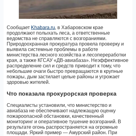
Сообщает
Khabara.ru
, в Хабаровском крае
продолжают полыхать леса, а ответственные
ведомства не справляются с возгораниями.
Природоохранная прокуратура провела проверку и
выявила системные проблемы в работе
министерства лесного хозяйства и лесопереработки
края, а также КГСАУ «ДВ-авиабаза». Неэффективное
распределение сил и средств приводит к тому, что
небольшие очаги быстро превращаются в крупные
пожары, дым застилает целые районы и угрожает
здоровью жителей.
Что показала прокурорская проверка
Специалисты установили, что министерство и
авиабаза не обеспечивают надлежащую оценку
пожароопасной обстановки, качественный
мониторинг и оперативное тушение возгораний. В
результате огонь распространяется на огромные
площади. Яркий пример — Амурский район. При