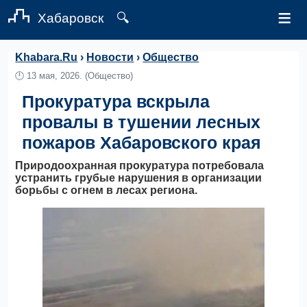
≡
Хабаровск
🔍
Khabara.Ru
›
Новости
›
Общество
🕛
13 мая, 2026.
(Общество)
Прокуратура вскрыла
провалы в тушении лесных
пожаров Хабаровского края
Природоохранная прокуратура потребовала
устранить грубые нарушения в организации
борьбы с огнем в лесах региона.