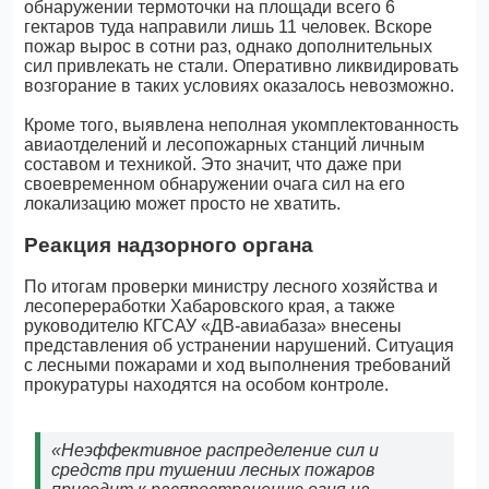
обнаружении термоточки на площади всего 6
гектаров туда направили лишь 11 человек. Вскоре
пожар вырос в сотни раз, однако дополнительных
сил привлекать не стали. Оперативно ликвидировать
возгорание в таких условиях оказалось невозможно.
Кроме того, выявлена неполная укомплектованность
авиаотделений и лесопожарных станций личным
составом и техникой. Это значит, что даже при
своевременном обнаружении очага сил на его
локализацию может просто не хватить.
Реакция надзорного органа
По итогам проверки министру лесного хозяйства и
лесопереработки Хабаровского края, а также
руководителю КГСАУ «ДВ-авиабаза» внесены
представления об устранении нарушений. Ситуация
с лесными пожарами и ход выполнения требований
прокуратуры находятся на особом контроле.
«Неэффективное распределение сил и
средств при тушении лесных пожаров