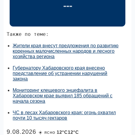
Также по теме:
Жители края внесут предложения по развитию
коренных малочисленных народов и лесного
хозяйства региона
Губернатору Хабаровского края внесено
представление об устранении нарушений
закона
Мониторинг клещевого энцефалита в
Хабаровском крае выявил 185 обращений с
начала сезона
ЧС в лесах Хабаровского края: огонь охватил
почти 10 тысяч гектаров
9.08.2026
☀️ ясно
12°C12°C