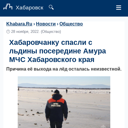
≡
Хабаровск
🔍
Khabara.Ru
›
Новости
›
Общество
🕛
28 ноября, 2022.
(Общество)
Хабаровчанку спасли с
льдины посередине Амура
МЧС Хабаровского края
Причина её выхода на лёд осталась неизвестной.