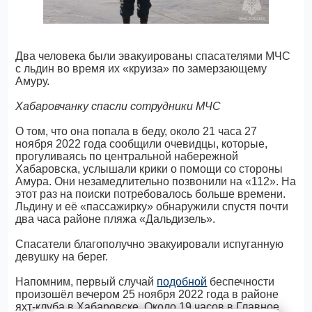
Два человека были эвакуированы спасателями МЧС
с льдин во время их «круиза» по замерзающему
Амуру.
Хабаровчанку спасли сотрудники МЧС
О том, что она попала в беду, около 21 часа 27
ноября 2022 года сообщили очевидцы, которые,
прогуливаясь по центральной набережной
Хабаровска, услышали крики о помощи со стороны
Амура. Они незамедлительно позвонили на «112». На
этот раз на поиски потребовалось больше времени.
Льдину и её «пассажирку» обнаружили спустя почти
два часа районе пляжа «Дальдизель».
Спасатели благополучно эвакуировали испуганную
девушку на берег.
Напомним, первый случай
подобной
беспечности
произошёл вечером 25 ноября 2022 года в районе
яхт-клуба в Хабаровске. Около 19 часов в Главное