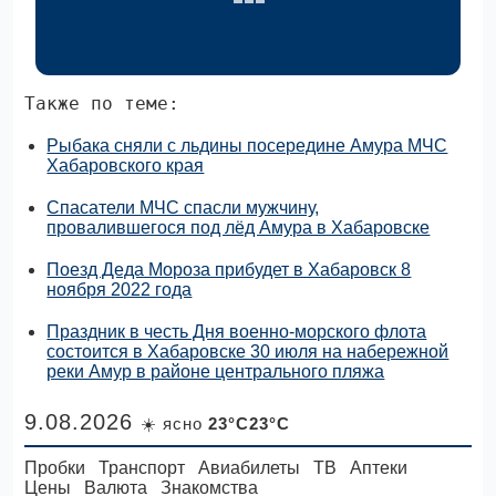
Также по теме:
Рыбака сняли с льдины посередине Амура МЧС
Хабаровского края
Спасатели МЧС спасли мужчину,
провалившегося под лёд Амура в Хабаровске
Поезд Деда Мороза прибудет в Хабаровск 8
ноября 2022 года
Праздник в честь Дня военно-морского флота
состоится в Хабаровске 30 июля на набережной
реки Амур в районе центрального пляжа
9.08.2026
☀️ ясно
23°C23°C
Пробки
Транспорт
Авиабилеты
ТВ
Аптеки
Цены
Валюта
Знакомства