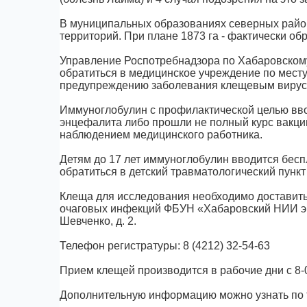
В муниципальных образованиях северных райо
территорий. При плане 1873 га - фактически обр
Управление Роспотребнадзора по Хабаровскому
обратиться в медицинское учреждение по месту
предупреждению заболевания клещевым виру
Иммуноглобулин с профилактической целью вво
энцефалита либо прошли не полный курс вакци
наблюдением медицинского работника.
Детям до 17 лет иммуноглобулин вводится бесп
обратиться в детский травматологический пункт по
Клеща для исследования необходимо доставить
очаговых инфекций ФБУН «Хабаровский НИИ эп
Шевченко, д. 2.
Телефон регистратуры: 8 (4212) 32-54-63
Прием клещей производится в рабочие дни с 8-00
Дополнительную информацию можно узнать по те