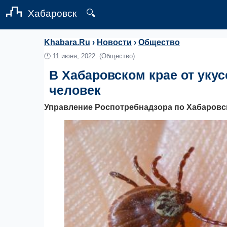
Хабаровск
🔍
Khabara.Ru
›
Новости
›
Общество
🕛
11 июня, 2022.
(Общество)
В Хабаровском крае от укус
человек
Управление Роспотребнадзора по Хабаровс