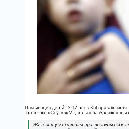
Вакцинация детей 12-17 лет в Хабаровске может
это тот же «Спутник V», только разбодяженный в
«Вакцинация начнется при широком произв