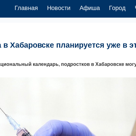
Главная
Новости
Афиша
Город
 в Хабаровске планируется уже в э
циональный календарь, подростков в Хабаровске мог