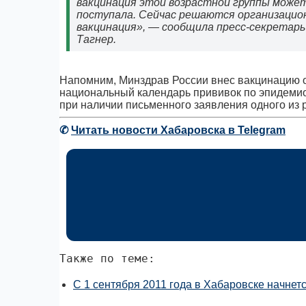
вакцинация этой возрастной группы может 
поступала. Сейчас решаются организацио
вакцинация», — сообщила пресс-секретар
Тагнер.
Напомним, Минздрав России внес вакцинацию от
национальный календарь прививок по эпидемио
при наличии письменного заявления одного из 
✆
Читать новости Хабаровска в Telegram
Также по теме:
С 1 сентября 2011 года в Хабаровске начнет