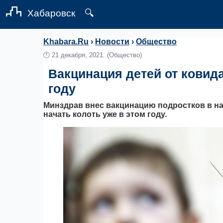
Хабаровск
🔍
Khabara.Ru
›
Новости
›
Общество
🕛
21 декабря, 2021.
(Общество)
Вакцинация детей от ковида
году
Минздрав внес вакцинацию подростков в на
начать колоть уже в этом году.