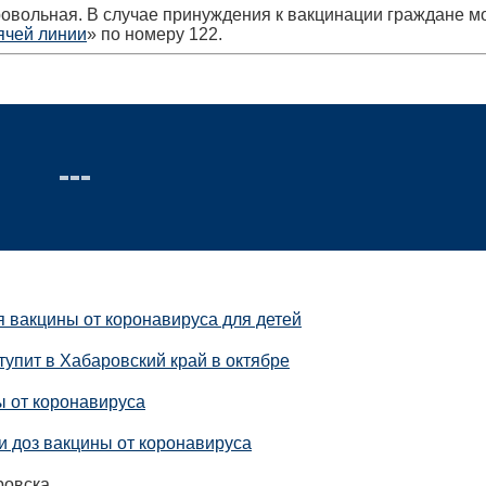
овольная. В случае принуждения к вакцинации граждане м
ячей линии
» по номеру 122.
я вакцины от коронавируса для детей
упит в Хабаровский край в октябре
ы от коронавируса
и доз вакцины от коронавируса
овска.