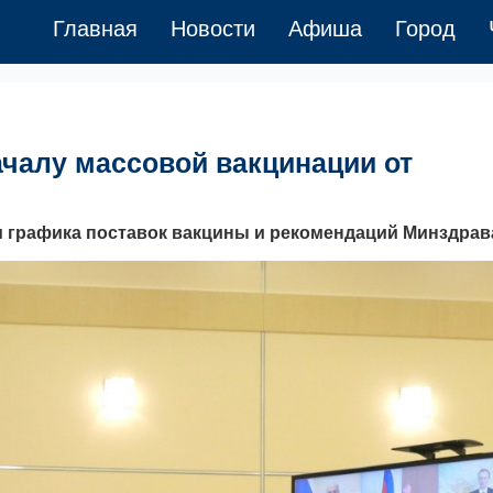
Главная
Новости
Афиша
Город
ачалу массовой вакцинации от
м графика поставок вакцины и рекомендаций Минздрав