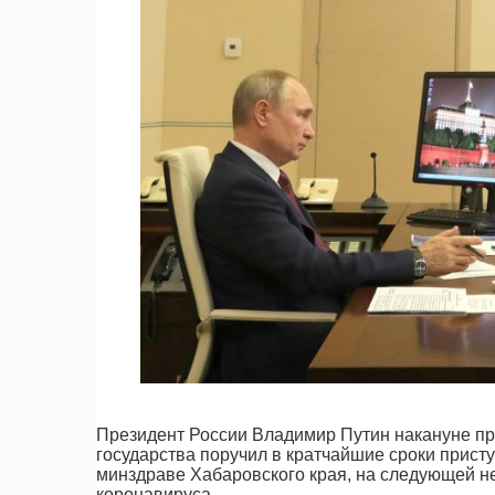
Президент России Владимир Путин накануне пр
государства поручил в кратчайшие сроки присту
минздраве Хабаровского края, на следующей не
коронавируса.