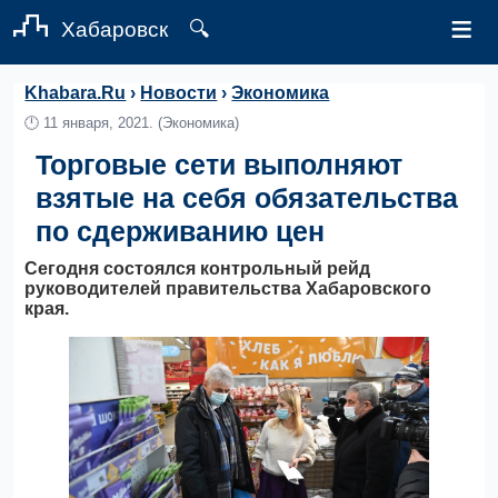
≡
Хабаровск
🔍
Khabara.Ru
›
Новости
›
Экономика
🕛
11 января, 2021.
(Экономика)
Торговые сети выполняют
взятые на себя обязательства
по сдерживанию цен
Сегодня состоялся контрольный рейд
руководителей правительства Хабаровского
края.