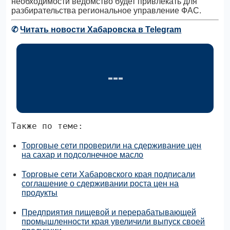
необходимости ведомство будет привлекать для
разбирательства региональное управление ФАС.
✆
Читать новости Хабаровска в Telegram
Также по теме:
Торговые сети проверили на сдерживание цен
на сахар и подсолнечное масло
Торговые сети Хабаровского края подписали
соглашение о сдерживании роста цен на
продукты
Предприятия пищевой и перерабатывающей
промышленности края увеличили выпуск своей