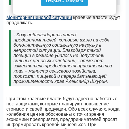
директора одной из торговых сетей края.
Открыть Telegram
Мониторинг ценовой ситуации
краевые власти будут
продолжать.
- Хочу поблагодарить наших
предпринимателей, которые взяли на себя
дополнительную социальную нагрузку в
непростой ситуации. Благодаря такой
позиции в регионе удалось не допустить
сильных ценовых колебаний, - отмечает
заместитель председателя правительства
края – министр сельского хозяйства,
торговли, пищевой и перерабатывающей
промышленности края Александр Шкурин.
При этом краевые власти будут адресно работать с
поставщиками, которые планируют повышение
стоимости своей продукции. Обо всех случаях, когда
колебания цен не обоснованы с точки зрения
экономики предприятия, предпринимателей просят
информировать краевой минсельхоз. При