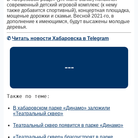
современный детский игровой комплекс (к нему
также добавится спортивный), концертная площадка,
мощеные дорожки и скамьи. Весной 2021-го, в
дополнение к имеющимся, будут высажены молодые
деревья.
✆
Читать новости Хабаровска в Telegram
Также по теме:
В хабаровском парке «Динамо» заложили
«Театральный сквер»
Театральный сквер появится в парке «Динамо»
«Театральный сквер» благоустроят в парке