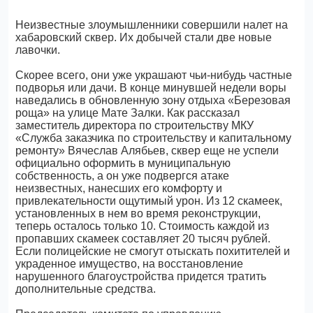
Неизвестные злоумышленники совершили налет на
хабаровский сквер. Их добычей стали две новые
лавочки.
Скорее всего, они уже украшают чьи-нибудь частные
подворья или дачи. В конце минувшей недели воры
наведались в обновленную зону отдыха «Березовая
роща» на улице Мате Залки. Как рассказал
заместитель директора по строительству МКУ
«Служба заказчика по строительству и капитальному
ремонту» Вячеслав Алябьев, сквер еще не успели
официально оформить в муниципальную
собственность, а он уже подвергся атаке
неизвестных, нанесших его комфорту и
привлекательности ощутимый урон. Из 12 скамеек,
установленных в нем во время реконструкции,
теперь осталось только 10. Стоимость каждой из
пропавших скамеек составляет 20 тысяч рублей.
Если полицейские не смогут отыскать похитителей и
украденное имущество, на восстановление
нарушенного благоустройства придется тратить
дополнительные средства.