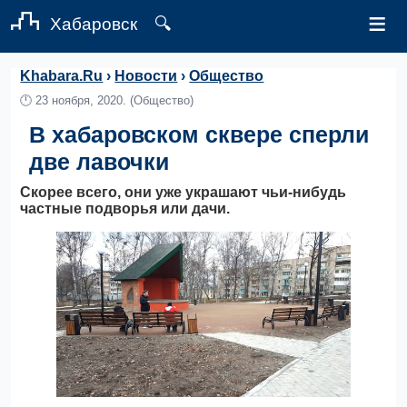
≡
Хабаровск
🔍
Khabara.Ru
›
Новости
›
Общество
🕛
23 ноября, 2020.
(Общество)
В хабаровском сквере сперли
две лавочки
Скорее всего, они уже украшают чьи-нибудь
частные подворья или дачи.