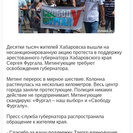
Десятки тысяч жителей Хабаровска вышли на
несанкционированную акцию протеста в поддержку
арестованного губернатора Хабаровского края
Сергея Фургала. Митингующие требуют
освобождения губернатора.
Митинг перерос в мирное шествие. Колонна
растянулась на несколько километров. Весь центр
города заняли протестующие. Полиция никаких
действие не предпринимает. Митингующие
скандирую: «Фургал – наш выбор» и «Свободу
Фургалу».
Пресс-служба губернатора распространила
обращение к жителям края.
- Спасибо за вашу поддержку. Такого единодушия