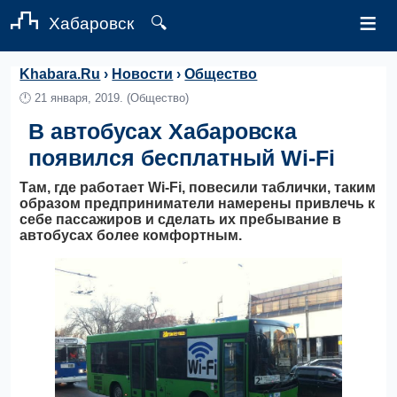
≡
Хабаровск
🔍
Khabara.Ru
›
Новости
›
Общество
🕛
21 января, 2019.
(Общество)
В автобусах Хабаровска
появился бесплатный Wi-Fi
Там, где работает Wi-Fi, повесили таблички, таким
образом предприниматели намерены привлечь к
себе пассажиров и сделать их пребывание в
автобусах более комфортным.