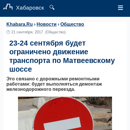
≡
Хабаровск
🔍
Khabara.Ru
›
Новости
›
Общество
🕛
21 сентября, 2017.
(Общество)
23-24 сентября будет
ограничено движение
транспорта по Матвеевскому
шоссе
Это связано с дорожными ремонтными
работами: будет выполняться демонтаж
железнодорожного переезда.