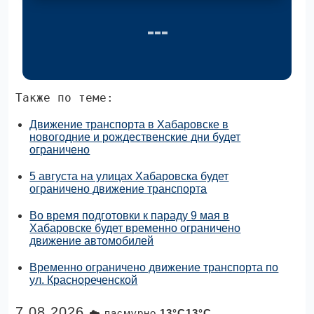
Также по теме:
Движение транспорта в Хабаровске в
новогодние и рождественские дни будет
ограничено
5 августа на улицах Хабаровска будет
ограничено движение транспорта
Во время подготовки к параду 9 мая в
Хабаровске будет временно ограничено
движение автомобилей
Временно ограничено движение транспорта по
ул. Краснореченской
7.08.2026
☁️ пасмурно
13°C13°C