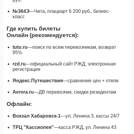
№364Э
—Чита, плацкарт 6 200 руб., бизнес-
класс
Где купить билеты
Онлайн (рекомендуется):
tutu.ru
—поиск по всем перевозчикам, возврат
95%
rzd.ru
—официальный сайт РЖД, электронная
регистрация
Яндекс.Путешествия
—сравнение цен + отели
Avrora.ru
—ДВ перевозчик, скидки резидентам
Офлайн:
Вокзал Хабаровск-1
—ул. Ленина 3, кассы 24/7
ТРЦ "Кассиопея"
—касса РЖД, ул. Ленина 43