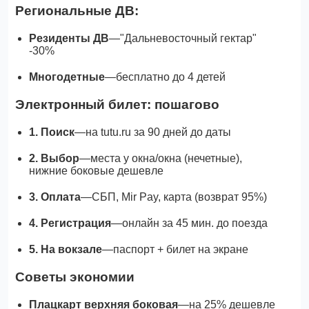
Региональные ДВ:
Резиденты ДВ
—"Дальневосточный гектар"
-30%
Многодетные
—бесплатно до 4 детей
Электронный билет: пошагово
1. Поиск
—на tutu.ru за 90 дней до даты
2. Выбор
—места у окна/окна (нечетные),
нижние боковые дешевле
3. Оплата
—СБП, Mir Pay, карта (возврат 95%)
4. Регистрация
—онлайн за 45 мин. до поезда
5. На вокзале
—паспорт + билет на экране
Советы экономии
Плацкарт верхняя боковая
—на 25% дешевле