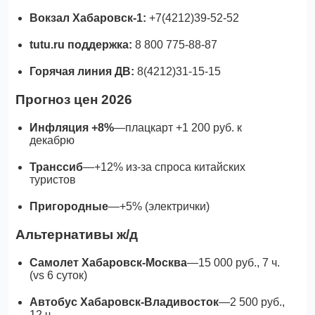
Вокзал Хабаровск-1:
+7(4212)39-52-52
tutu.ru поддержка:
8 800 775-88-87
Горячая линия ДВ:
8(4212)31-15-15
Прогноз цен 2026
Инфляция +8%
—плацкарт +1 200 руб. к
декабрю
Транссиб
—+12% из-за спроса китайских
туристов
Пригородные
—+5% (электрички)
Альтернативы ж/д
Самолет Хабаровск-Москва
—15 000 руб., 7 ч.
(vs 6 суток)
Автобус Хабаровск-Владивосток
—2 500 руб.,
12 ч.