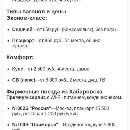
Типы вагонов и цены
Эконом-класс:
Сидячий
—от 650 руб. (Комсомольск), без полок
Плацкарт
—от 860 руб., 54 места, общие
туалеты
Комфорт:
Купе
—от 2 500 руб., 4 места, замок
СВ (люкс)
—от 8 000 руб., 2 места, душ, ТВ
Фирменные поезда из Хабаровска
Премиум-сервис
с Wi-Fi, питанием, кондиционером.
№002Э "Россия"
—Москва, плацкарт 15 500
руб., ресторан 1 200 руб./ужин
№100Э "Приморье"
—Владивосток, купе 5 800
руб.