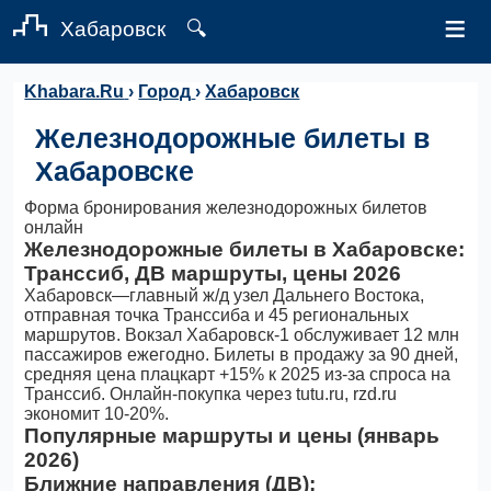
≡
Хабаровск
🔍
Khabara.Ru
›
Город
›
Хабаровск
Железнодорожные билеты в
Хабаровске
Форма бронирования железнодорожных билетов
онлайн
Железнодорожные билеты в Хабаровске:
Транссиб, ДВ маршруты, цены 2026
Хабаровск—главный ж/д узел Дальнего Востока,
отправная точка Транссиба и 45 региональных
маршрутов. Вокзал Хабаровск-1 обслуживает 12 млн
пассажиров ежегодно. Билеты в продажу за 90 дней,
средняя цена плацкарт +15% к 2025 из-за спроса на
Транссиб. Онлайн-покупка через tutu.ru, rzd.ru
экономит 10-20%.
Популярные маршруты и цены (январь
2026)
Ближние направления (ДВ):