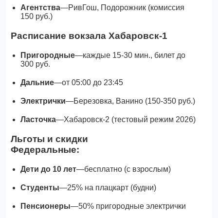
Агентства
—РивГош, Подорожник (комиссия
150 руб.)
Расписание вокзала Хабаровск-1
Пригородные
—каждые 15-30 мин., билет до
300 руб.
Дальние
—от 05:00 до 23:45
Электрички
—Березовка, Ванино (150-350 руб.)
Ласточка
—Хабаровск-2 (тестовый режим 2026)
Льготы и скидки
Федеральные:
Дети до 10 лет
—бесплатно (с взрослым)
Студенты
—25% на плацкарт (будни)
Пенсионеры
—50% пригородные электрички