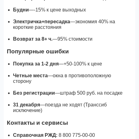
Будни
—-15% к цене выходных
Электричка+пересадка
—экономия 40% на
короткие расстояния
Возврат за 8+ ч.
—95% стоимости
Популярные ошибки
Покупка за 1-2 дня
—+50-100% к цене
Четные места
—окна в противоположную
сторону
Без регистрации
—штраф 500 руб. на посадке
31 декабря
—поезда не ходят (Транссиб
исключение)
Контакты и сервисы
Справочная РЖД:
8 800 775-00-00