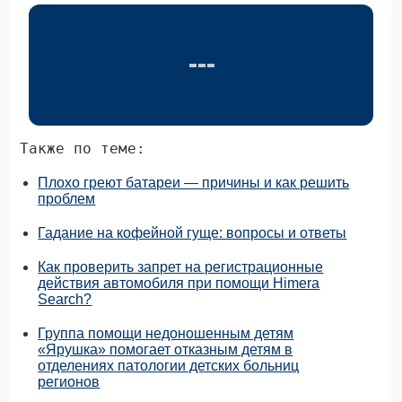
Также по теме:
Плохо греют батареи — причины и как решить
проблем
Гадание на кофейной гуще: вопросы и ответы
Как проверить запрет на регистрационные
действия автомобиля при помощи Himera
Search?
Группа помощи недоношенным детям
«Ярушка» помогает отказным детям в
отделениях патологии детских больниц
регионов