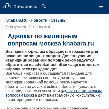
≡
Хабаровск
🔍
Khabara.Ru
›
Новости
›
Отзывы
🕛
19 декабря, 2014.
(Отзывы)
Адвокат по жилищным
вопросам москва khabara.ru
Все чаще к юристам обращаются граждане для
решения жилищных споров. Для получения
квалифицированной помощи рекомендуется
обратиться на advokat-ustinВсе чаще к юристам
обращаются граждане для
Все чаще к юристам обращаются граждане для
решения жилищных споров. Для получения
квалифицированной помощи рекомендуется
обратиться на advokat-ustin.ru. Здесь вы узнаете о
всех предлагаемых услугах, и
адвокат по жилищным
вопросам москва
даст вам грамотную консультацию
по интересующим вопросам.
При помощи адвоката вы решите следующие