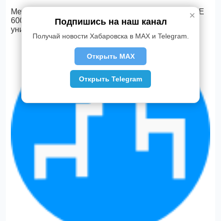
Метки: Cisco, семинар, совместная
работа
, Cisco BE
✕
6000, Cisco UCC Express, контакт-центр,
Подпишись на наш канал
унифицированные коммуникации, Jabra.
Получай новости Хабаровска в MAX и Telegram.
Открыть MAX
Открыть Telegram