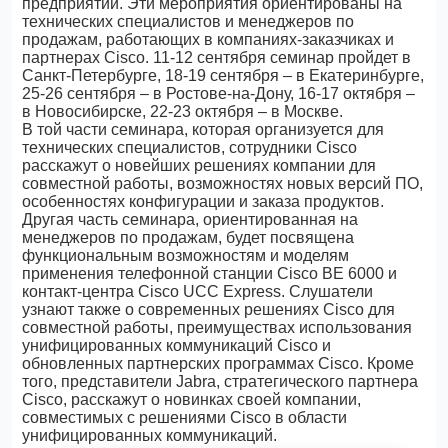
предприятий. Эти мероприятия ориентированы на
технических специалистов и менеджеров по
продажам, работающих в компаниях-заказчиках и
партнерах Cisco. 11-12 сентября семинар пройдет в
Санкт-Петербурге, 18-19 сентября – в Екатеринбурге,
25-26 сентября – в Ростове-на-Дону, 16-17 октября –
в Новосибирске, 22-23 октября – в Москве.
В той части семинара, которая организуется для
технических специалистов, сотрудники Cisco
расскажут о новейших решениях компании для
совместной работы, возможностях новых версий ПО,
особенностях конфигурации и заказа продуктов.
Другая часть семинара, ориентированная на
менеджеров по продажам, будет посвящена
функциональным возможностям и моделям
применения телефонной станции Cisco BE 6000 и
контакт-центра Cisco UCC Express. Слушатели
узнают также о современных решениях Cisco для
совместной работы, преимуществах использования
унифицированных коммуникаций Cisco и
обновленных партнерских программах Cisco. Кроме
того, представители Jabra, стратегического партнера
Cisco, расскажут о новинках своей компании,
совместимых с решениями Cisco в области
унифицированных коммуникаций.