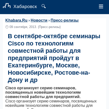
≡
Хабаровск
🔍
Khabara.Ru
›
Новости
›
Пресс-релизы
🕛
09 сентября, 2013.
(Пресс-релизы)
В сентябре-октябре семинары
Cisco по технологиям
совместной работы для
предприятий пройдут в
Екатеринбурге, Москве,
Новосибирске, Ростове-на-
Дону и др
Cisco организует серию семинаров,
посвященных новейшим технологиям
совместной работы для предприятий.
Cisco организует серию семинаров, посвященных
новейшим технологиям совместной работы для