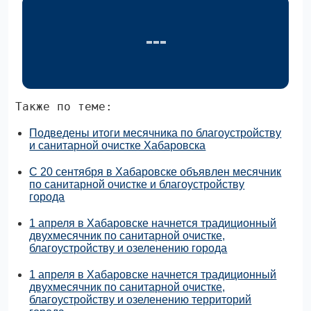
Также по теме:
Подведены итоги месячника по благоустройству
и санитарной очистке Хабаровска
С 20 сентября в Хабаровске объявлен месячник
по санитарной очистке и благоустройству
города
1 апреля в Хабаровске начнется традиционный
двухмесячник по санитарной очистке,
благоустройству и озеленению города
1 апреля в Хабаровске начнется традиционный
двухмесячник по санитарной очистке,
благоустройству и озеленению территорий