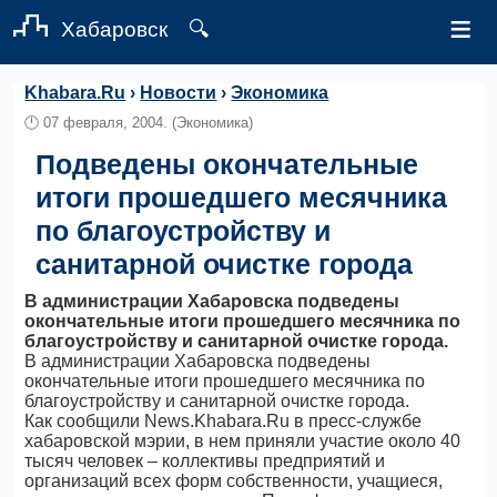
≡
Хабаровск
🔍
Khabara.Ru
›
Новости
›
Экономика
🕛
07 февраля, 2004.
(Экономика)
Подведены окончательные
итоги прошедшего месячника
по благоустройству и
санитарной очистке города
В администрации Хабаровска подведены
окончательные итоги прошедшего месячника по
благоустройству и санитарной очистке города.
В администрации Хабаровска подведены
окончательные итоги прошедшего месячника по
благоустройству и санитарной очистке города.
Как сообщили News.Khabara.Ru в пресс-службе
хабаровской мэрии, в нем приняли участие около 40
тысяч человек – коллективы предприятий и
организаций всех форм собственности, учащиеся,