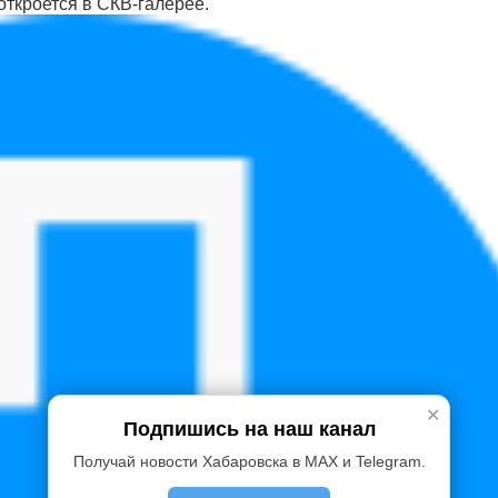
 откроется в СКВ-галерее.
✕
Подпишись на наш канал
Получай новости Хабаровска в MAX и Telegram.