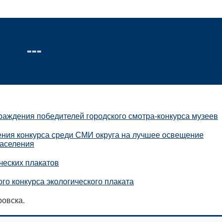
раждения победителей городского смотра-конкурса музеев
ения конкурса среди СМИ округа на лучшее освещение
населения
ческих плакатов
го конкурса экологического плаката
овска.