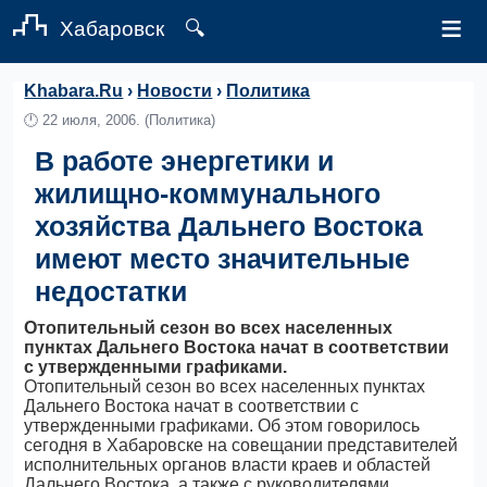
≡
Хабаровск
🔍
Khabara.Ru
›
Новости
›
Политика
🕛
22 июля, 2006.
(Политика)
В работе энергетики и
жилищно-коммунального
хозяйства Дальнего Востока
имеют место значительные
недостатки
Отопительный сезон во всех населенных
пунктах Дальнего Востока начат в соответствии
с утвержденными графиками.
Отопительный сезон во всех населенных пунктах
Дальнего Востока начат в соответствии с
утвержденными графиками. Об этом говорилось
сегодня в Хабаровске на совещании представителей
исполнительных органов власти краев и областей
Дальнего Востока, а также с руководителями