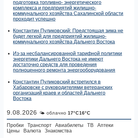
подготовка топливно- энергетического
комплекса и предприятий жилищно-
коммунального хозяйства Сахалинской области
проходит успешно
Константин Пуликовский: Предстоящая зима не
будет легкой для предприятий жилищно-
коммунального хозяйства Дальнего Востока
Из-за несбалансированной тарифной политики
энергетики Дальнего Востока не имеют
достаточно средств для проведения
полноценного ремонта энергооборудования
Константин Пуликовский встретился в
Хабаровске с руководителями ветеранских
организаций краев и областей Дальнего
Востока
9.08.2026
🌤 облачно
17°C16°C
Пробки
Транспорт
Авиабилеты
ТВ
Аптеки
Цены
Валюта
Знакомства