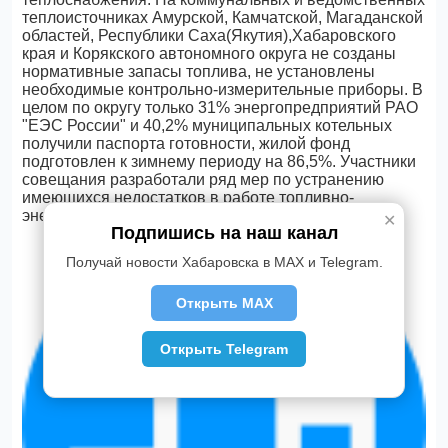
теплоисточниках Амурской, Камчатской, Магаданской
областей, Республики Саха(Якутия),Хабаровского
края и Корякского автономного округа не созданы
нормативные запасы топлива, не установлены
необходимые контрольно-измерительные приборы. В
целом по округу только 31% энергопредприятий РАО
"ЕЭС России" и 40,2% муниципальных котельных
получили паспорта готовности, жилой фонд
подготовлен к зимнему периоду на 86,5%. Участники
совещания разработали ряд мер по устранению
имеющихся недостатков в работе топливно-
энергетического комплекса Дальнего Востока.
✕
Подпишись на наш канал
Получай новости Хабаровска в MAX и Telegram.
Открыть MAX
Открыть Telegram