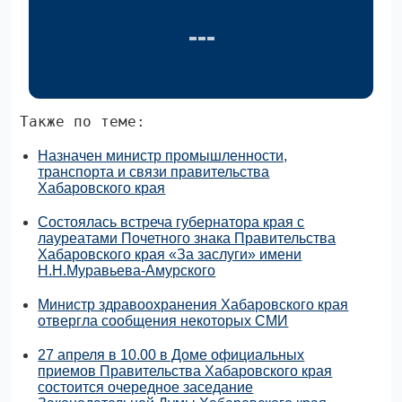
Также по теме:
Назначен министр промышленности,
транспорта и связи правительства
Хабаровского края
Состоялась встреча губернатора края с
лауреатами Почетного знака Правительства
Хабаровского края «За заслуги» имени
Н.Н.Муравьева-Амурского
Министр здравоохранения Хабаровского края
отвергла сообщения некоторых СМИ
27 апреля в 10.00 в Доме официальных
приемов Правительства Хабаровского края
состоится очередное заседание