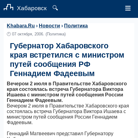
≡
Хабаровск
🔍
Khabara.Ru
›
Новости
›
Политика
🕛
07 октября, 2006.
(Политика)
Губернатор Хабаровского
края встретился с министром
путей сообщения РФ
Геннадием Фадеевым
Вечером 2 июля в Правительстве Хабаровского
края состоялась встреча Губернатора Виктора
Ишаева с министром путей сообщения России
Геннадием Фадеевым.
Вечером 2 июля в Правительстве Хабаровского края
состоялась встреча Губернатора Виктора Ишаева с
министром путей сообщения России Геннадием
Фадеевым.
Геннадий Матвеевич представил Губернатору