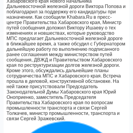
Хабаровского края нового начальника
Дальневосточной железной дороги Виктора Попова и
поблагодарил за поддержку его кандидатуры при
назначении. Как сообщили Khabara.Ru в пресс-
центре Правительства Хабаровского края, Министр
путей сообщения доложил Виктору Ишаеву о тех
изменениях и новшествах, которые руководство
МПС предлагает Дальневосточной железной дороге
в ближайшее время, а также обсудил с Губернатором
дальнейшую работу по выполнению подписанного
ранее соглашения между министерством путей
сообщения, ДВЖД и Правительством Хабаровского
края по реструктуризации долгов железной дороги.
Кроме этого, обсуждались дальнейшие планы
сотрудничества МПС и Хабаровского края. Встреча
прошла в деловой, конструктивной обстановке. На
ней также присутствовали Председатель
Законодательной Думы Хабаровского края Юрий
Оноприенко, заместитель Председателя
Правительства Хабаровского края по вопросам
промышленности транспорта и связи Сергей
Толкачев, министр промышленности, транспорта и
связи Сергей Зражевский.