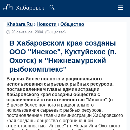
≡
Хабаровск
🔍
Khabara.Ru
›
Новости
›
Общество
🕛
26 сентября, 2004.
(Общество)
В Хабаровском крае созданы
ООО "Инское", Кухтуйское (п.
Охотск) и "Нижнеамурский
рыбокомплекс"
В целях более полного и рационального
использования сырьевых рыбных ресурсов,
постановлением главы администрации
Хабаровского края созданы общества с
ограниченной ответственностью "Инское" (п.
В целях более полного и рационального
использования сырьевых рыбных ресурсов,
постановлением главы администрации Хабаровского
края созданы общества с ограниченной
ответственностью "Инское" (п. Новая Иня Охотского