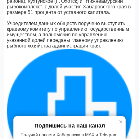
района), Кухтуйское (п. Охотск) и "Нижнеамурский
рыбокомплекс", с долей участия Хабаровского края в
размере 51 процента от уставного капитала.
Учредителем данных обществ поручено выступить
краевому комитету по управлению государственным
имуществом, а полномочия по управлению
указанной долей переданы главному управлению
рыбного хозяйства администрации края.
✕
Подпишись на наш канал
Получай новости Хабаровска в MAX и Telegram.