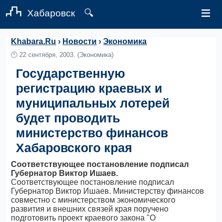
≡
Хабаровск
🔍
Khabara.Ru
›
Новости
›
Экономика
🕛
22 сентября, 2003.
(Экономика)
Государственную
регистрацию краевых и
муниципальных лотерей
будет проводить
министерство финансов
Хабаровского края
Соответствующее постановление подписал
Губернатор Виктор Ишаев.
Соответствующее постановление подписал
Губернатор Виктор Ишаев. Министерству финансов
совместно с министерством экономического
развития и внешних связей края поручено
подготовить проект краевого закона "О