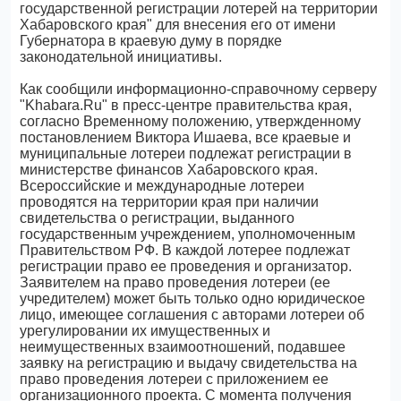
государственной регистрации лотерей на территории
Хабаровского края" для внесения его от имени
Губернатора в краевую думу в порядке
законодательной инициативы.
Как сообщили информационно-справочному серверу
"Khabara.Ru" в пресс-центре правительства края,
согласно Временному положению, утвержденному
постановлением Виктора Ишаева, все краевые и
муниципальные лотереи подлежат регистрации в
министерстве финансов Хабаровского края.
Всероссийские и международные лотереи
проводятся на территории края при наличии
свидетельства о регистрации, выданного
государственным учреждением, уполномоченным
Правительством РФ. В каждой лотерее подлежат
регистрации право ее проведения и организатор.
Заявителем на право проведения лотереи (ее
учредителем) может быть только одно юридическое
лицо, имеющее соглашения с авторами лотереи об
урегулировании их имущественных и
неимущественных взаимоотношений, подавшее
заявку на регистрацию и выдачу свидетельства на
право проведения лотереи с приложением ее
организационного проекта. С момента получения