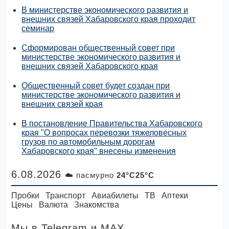
В министерстве экономического развития и
внешних связей Хабаровского края проходит
семинар
Сформирован общественный совет при
министерстве экономического развития и
внешних связей Хабаровского края
Общественный совет будет создан при
министерстве экономического развития и
внешних связей края
В постановление Правительства Хабаровского
края "О вопросах перевозки тяжеловесных
грузов по автомобильным дорогам
Хабаровского края" внесены изменения
6.08.2026
☁️ пасмурно
24°C25°C
Пробки
Транспорт
Авиабилеты
ТВ
Аптеки
Цены
Валюта
Знакомства
Мы в Telegram
и MAX