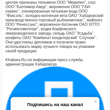
центре признаны пельмени ООО "Мерилен", соус
ООО "Балтимор-Амур", мороженое ООО "ГАИ-
сервис", озонированная питьевая вода ООО
"Фоксэль", холодно-копченая кета ОАО "Хабаровский
производственно-торговый рыбокомплекс", майонез
ООО "Ренессанс", мороженое-батончик ОАО ХПТО
"Росмясомолторг", водка Корфовского
ликероводочного завода, сельдь ОАО "Усадьба",
конфеты ОАО "Комбинат кондитерский "Спутник".
Они удостоены дипломов и получили право
использовать марку лучшего товара на упаковке
своей продукции.
Khabara.Ru по информации пресс-службы
администрации Хабаровска
✕
Подпишись на наш канал