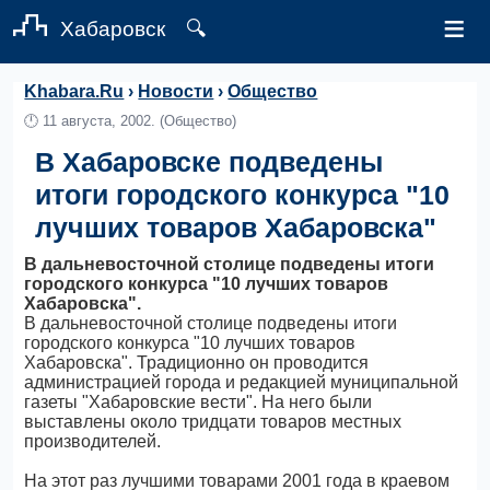
≡
Хабаровск
🔍
Khabara.Ru
›
Новости
›
Общество
🕛
11 августа, 2002.
(Общество)
В Хабаровске подведены
итоги городского конкурса "10
лучших товаров Хабаровска"
В дальневосточной столице подведены итоги
городского конкурса "10 лучших товаров
Хабаровска".
В дальневосточной столице подведены итоги
городского конкурса "10 лучших товаров
Хабаровска". Традиционно он проводится
администрацией города и редакцией муниципальной
газеты "Хабаровские вести". На него были
выставлены около тридцати товаров местных
производителей.
На этот раз лучшими товарами 2001 года в краевом