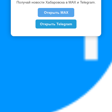
Получай новости Хабаровска в MAX и Telegram.
Открыть MAX
Открыть Telegram