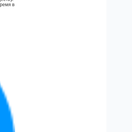
время в