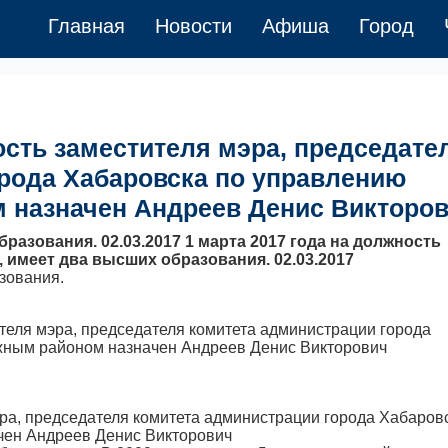
Главная
Новости
Афиша
Город
ость заместителя мэра, председате
рода Хабаровска по управлению
назначен Андреев Денис Викторо
бразования. 02.03.2017 1 марта 2017 года на должность
ду, имеет два высших образования. 02.03.2017
зования.
эра, председателя комитета администрации города Хабаров
ен Андреев Денис Викторович