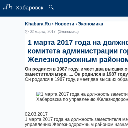
Хабаровск
🔍
Khabara.Ru
›
Новости
›
Экономика
🕛
02 марта, 2017.
(Экономика)
1 марта 2017 года на должн
комитета администрации го
Железнодорожным районом 
Он родился в 1987 году, имеет два высших о
заместителя мэра, ..., Он родился в 1987 го
Он родился в 1987 году, имеет два высших обра
02.03.2017
1 марта 2017 года на должность заместителя м
управлению Железнодорожным районом назнач