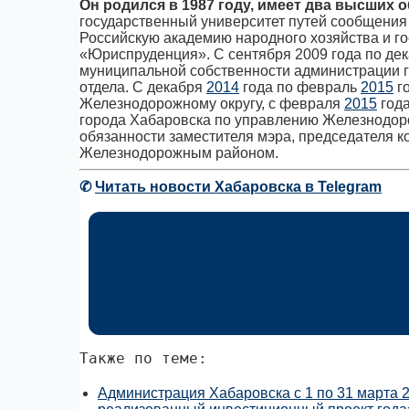
Он родился в 1987 году, имеет два высших 
государственный университет путей сообщения
Российскую академию народного хозяйства и г
«Юриспруденция». С сентября 2009 года по де
муниципальной собственности администрации г
отдела. С декабря
2014
года по февраль
2015
го
Железнодорожному округу, с февраля
2015
года
города Хабаровска по управлению Железнодор
обязанности заместителя мэра, председателя 
Железнодорожным районом.
✆
Читать новости Хабаровска в Telegram
Также по теме:
Администрация Хабаровска с 1 по 31 марта 2