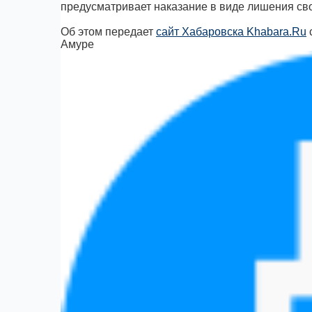
предусматривает наказание в виде лишения сво
Об этом передает
сайт Хабаровска Khabara.Ru
Амуре