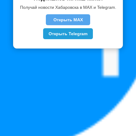
Получай новости Хабаровска в MAX и Telegram.
Открыть MAX
Открыть Telegram