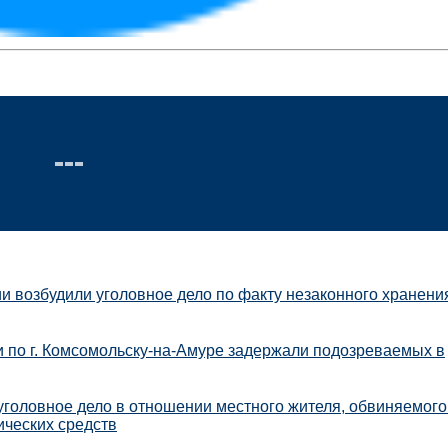
и возбудили уголовное дело по факту незаконного хранени
 по г. Комсомольску-на-Амуре задержали подозреваемых в
уголовное дело в отношении местного жителя, обвиняемого
ических средств