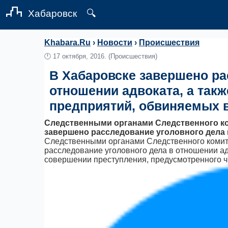
Хабаровск
🔍
Khabara.Ru
›
Новости
›
Происшествия
🕛
17 октября, 2016.
(Происшествия)
В Хабаровске завершено ра
отношении адвоката, а так
предприятий, обвиняемых 
Следственными органами Следственного ко
завершено расследование уголовного дела в
Следственными органами Следственного комит
расследование уголовного дела в отношении а
совершении преступления, предусмотренного ч.3 