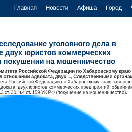
Главная
Новости
Афиша
Город
сследование уголовного дела в
же двух юристов коммерческих
в покушении на мошенничество
митета Российской Федерации по Хабаровскому краю
 отношении адвоката, двух ..., Следственными органа
ета Российской Федерации по Хабаровскому краю заверше
двоката, двух юристов коммерческих предприятий, обвиня
ст. 30, ч.4 ст. 159 УК РФ (покушение на мошенничество).