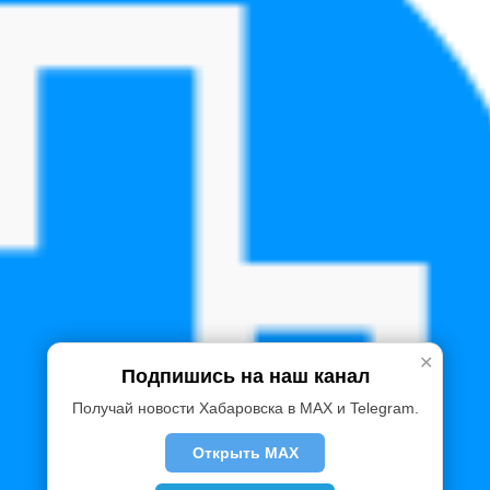
✕
Подпишись на наш канал
Получай новости Хабаровска в MAX и Telegram.
Открыть MAX