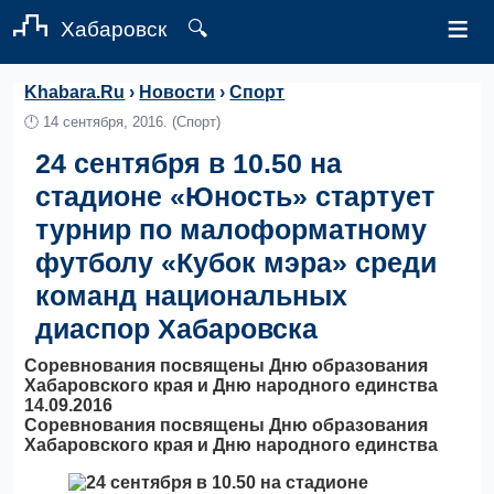
≡
Хабаровск
🔍
Khabara.Ru
›
Новости
›
Спорт
🕛
14 сентября, 2016.
(Спорт)
24 сентября в 10.50 на
стадионе «Юность» стартует
турнир по малоформатному
футболу «Кубок мэра» среди
команд национальных
диаспор Хабаровска
Соревнования посвящены Дню образования
Хабаровского края и Дню народного единства
14.09.2016
Соревнования посвящены Дню образования
Хабаровского края и Дню народного единства