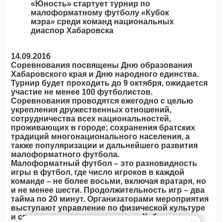
14.09.2016
Соревнования посвящены Дню образования
Хабаровского края и
Дню народного единства.
Турнир будет проходить до 9 октября, ожидается
участие не менее 100 футболистов.
Соревнования проводятся ежегодно с целью
укрепления дружественных отношений,
сотрудничества всех национальностей,
проживающих в городе; сохранения братских
традиций многонационального населения, а
также популяризации и дальнейшего развития
малоформатного футбола.
Малоформатный футбол – это разновидность
игры в футбол, где число игроков в каждой
команде – не более восьми, включая вратаря, но
и не менее шести. Продолжительность игр – два
тайма по 20 минут. Организаторами мероприятия
выступают управление по физической культуре
и спорту администрации города Хабаровска,