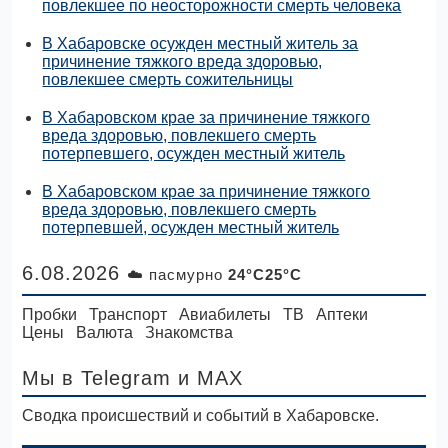
повлекшее по неосторожности смерть человека
В Хабаровске осужден местный житель за
причинение тяжкого вреда здоровью,
повлекшее смерть сожительницы
В Хабаровском крае за причинение тяжкого
вреда здоровью, повлекшего смерть
потерпевшего, осужден местный житель
В Хабаровском крае за причинение тяжкого
вреда здоровью, повлекшего смерть
потерпевшей, осужден местный житель
6.08.2026
☁️ пасмурно
24°C25°C
Пробки
Транспорт
Авиабилеты
ТВ
Аптеки
Цены
Валюта
Знакомства
Мы в Telegram
и MAX
Сводка происшествий и событий в Хабаровске.