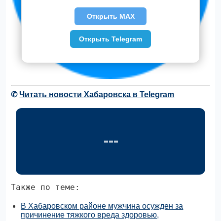
Открыть MAX
Открыть Telegram
✆
Читать новости Хабаровска в Telegram
Также по теме:
В Хабаровском районе мужчина осужден за
причинение тяжкого вреда здоровью,