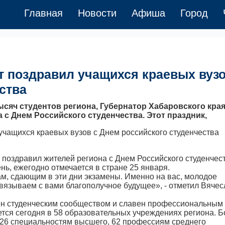
Главная
Новости
Афиша
Город
 поздравил учащихся краевых вузо
ства
ысяч студентов региона, Губернатор Хабаровского кра
с Днем Российского студенчества. Этот праздник,
поздравил жителей региона с Днем Российского студенчест
ень, ежегодно отмечается в стране 25 января.
м, сдающим в эти дни экзамены. Именно на вас, молодое
вязываем с вами благополучное будущее», - отметил Вячес
ен студенческим сообществом и славен профессиональным
ется сегодня в 58 образовательных учреждениях региона. 
126 специальностям высшего, 62 профессиям среднего