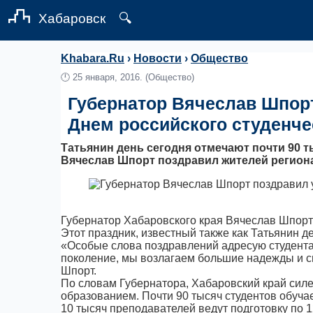
Хабаровск
🔍
Khabara.Ru
›
Новости
›
Общество
🕛
25 января, 2016.
(Общество)
Губернатор Вячеслав Шпорт
Днем российского студенче
Татьянин день сегодня отмечают почти 90 т
Вячеслав Шпорт поздравил жителей региона 
Губернатор Хабаровского края Вячеслав Шпорт 
Этот праздник, известный также как Татьянин д
«Особые слова поздравлений адресую студента
поколение, мы возлагаем большие надежды и с
Шпорт.
По словам Губернатора, Хабаровский край сил
образованием. Почти 90 тысяч студентов обуча
10 тысяч преподавателей ведут подготовку по 