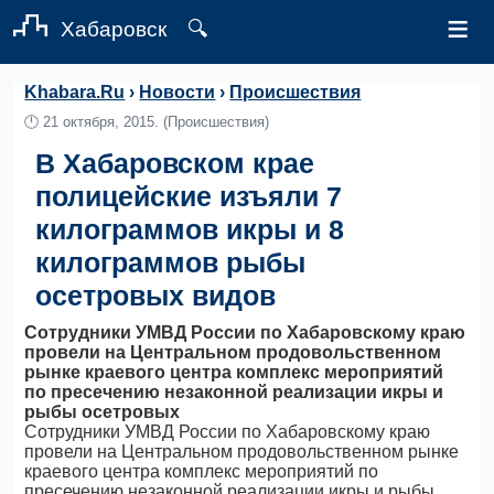
≡
Хабаровск
🔍
Khabara.Ru
›
Новости
›
Происшествия
🕛
21 октября, 2015.
(Происшествия)
В Хабаровском крае
полицейские изъяли 7
килограммов икры и 8
килограммов рыбы
осетровых видов
Сотрудники УМВД России по Хабаровскому краю
провели на Центральном продовольственном
рынке краевого центра комплекс мероприятий
по пресечению незаконной реализации икры и
рыбы осетровых
Сотрудники УМВД России по Хабаровскому краю
провели на Центральном продовольственном рынке
краевого центра комплекс мероприятий по
пресечению незаконной реализации икры и рыбы