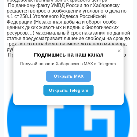
По данному факту УМВД России по г.Хабаровску
решается вопрос о возбуждении уголовного дела по
ч.1 ст.258.1 Уголовного Кодекса Российской
Федерации (Незаконная добыча и оборот особо
ценных диких животных и водных биологических
ресурсов…) максимальный срок наказания по данной
статье предусматривает лишение свободы на срок до
трех лет со штрафом в размере до одного миллиона
рублей.
✕
Подпишись на наш канал
Пресс-служба УМВД России по Хабаровскому краю
Получай новости Хабаровска в MAX и Telegram.
Открыть MAX
Открыть Telegram