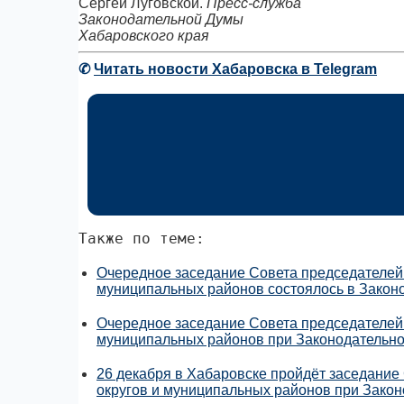
Сергей Луговской.
Пресс-служба
Законодательной Думы
Хабаровского края
✆
Читать новости Хабаровска в Telegram
Также по теме:
Очередное заседание Совета председателей 
муниципальных районов состоялось в Закон
Очередное заседание Совета председателей 
муниципальных районов при Законодательно
26 декабря в Хабаровске пройдёт заседание
округов и муниципальных районов при Закон