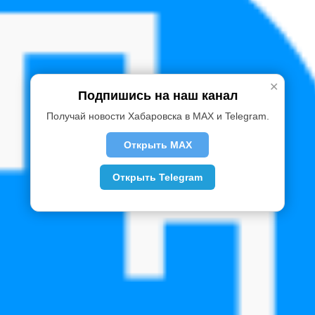
✕
Подпишись на наш канал
Получай новости Хабаровска в MAX и Telegram.
Открыть MAX
Открыть Telegram