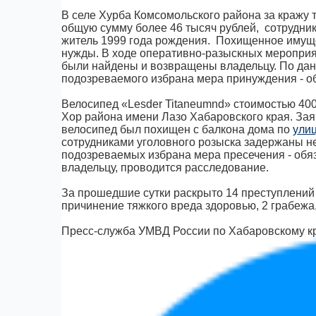
В селе Хурба Комсомольского района за кражу 
общую сумму более 46 тысяч рублей, сотрудни
житель 1999 года рождения. Похищенное имуще
нужды. В ходе оперативно-разыскных мероприя
были найдены и возвращены владельцу. По дан
подозреваемого избрана мера принуждения - об
Велосипед «Lesder Titaneumnd» стоимостью 400
Хор района имени Лазо Хабаровского края. Зая
велосипед был похищен с балкона дома по
ули
сотрудниками уголовного розыска задержаны н
подозреваемых избрана мера пресечения - обя
владельцу, проводится расследование.
За прошедшие сутки раскрыто 14 преступлений 
причинение тяжкого вреда здоровью, 2 грабежа,
Пресс-служба УМВД России по Хабаровскому к